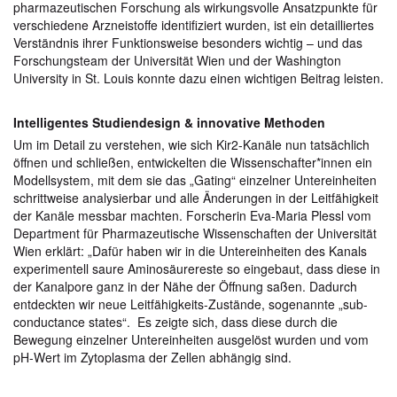
pharmazeutischen Forschung als wirkungsvolle Ansatzpunkte für
verschiedene Arzneistoffe identifiziert wurden, ist ein detailliertes
Verständnis ihrer Funktionsweise besonders wichtig – und das
Forschungsteam der Universität Wien und der Washington
University in St. Louis konnte dazu einen wichtigen Beitrag leisten.
Intelligentes Studiendesign & innovative Methoden
Um im Detail zu verstehen, wie sich Kir2-Kanäle nun tatsächlich
öffnen und schließen, entwickelten die Wissenschafter*innen ein
Modellsystem, mit dem sie das „Gating“ einzelner Untereinheiten
schrittweise analysierbar und alle Änderungen in der Leitfähigkeit
der Kanäle messbar machten. Forscherin Eva-Maria Plessl vom
Department für Pharmazeutische Wissenschaften der Universität
Wien erklärt: „Dafür haben wir in die Untereinheiten des Kanals
experimentell saure Aminosäurereste so eingebaut, dass diese in
der Kanalpore ganz in der Nähe der Öffnung saßen. Dadurch
entdeckten wir neue Leitfähigkeits-Zustände, sogenannte „sub-
conductance states“. Es zeigte sich, dass diese durch die
Bewegung einzelner Untereinheiten ausgelöst wurden und vom
pH-Wert im Zytoplasma der Zellen abhängig sind.