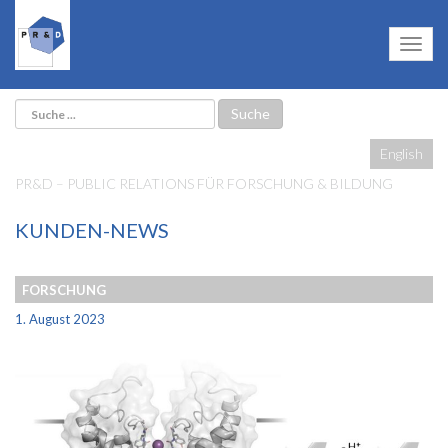
English
PR&D – PUBLIC RELATIONS FÜR FORSCHUNG & BILDUNG
KUNDEN-NEWS
FORSCHUNG
1. August 2023