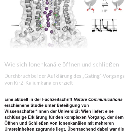
Wie sich Ionenkanäle öffnen und schließen
Durchbruch bei der Aufklärung des „Gating“-Vorgangs
von Kir2-Kaliumkanälen erzielt
Eine aktuell in der Fachzeitschrift
Nature Communications
erschienene Studie unter Beteiligung von
Wissenschafter*innen der Universität Wien liefert eine
schlüssige Erklärung für den komplexen Vorgang, der dem
Öffnen und Schließen von Ionenkanälen mit mehreren
Untereinheiten zugrunde liegt. Überraschend dabei war die