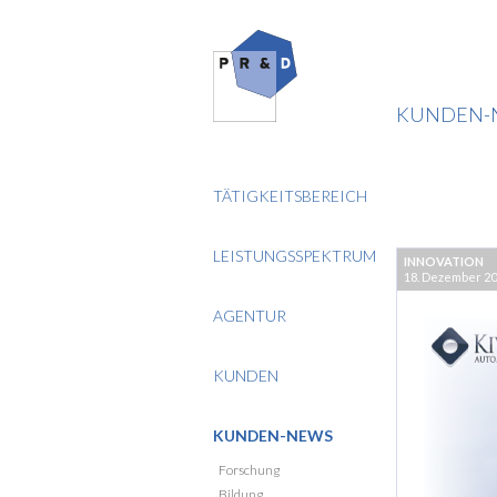
KUNDEN-
TÄTIGKEITSBEREICH
LEISTUNGSSPEKTRUM
INNOVATION
18. Dezember 2
AGENTUR
KUNDEN
KUNDEN-NEWS
Forschung
Bildung