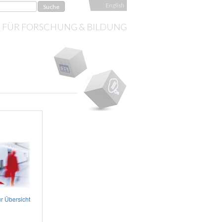
English
S FÜR FORSCHUNG & BILDUNG
r Übersicht