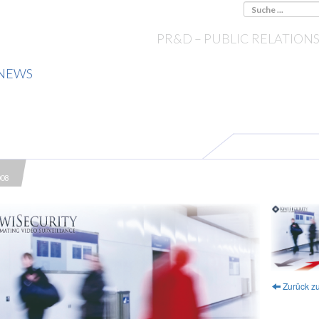
PR&D – PUBLIC RELATION
NEWS
008
Zurück zu