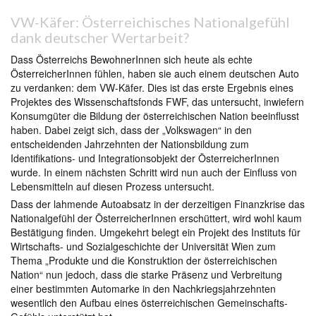
VW-Käfer: Österreichisches Nationalgefühl
dank deutscher Wertarbeit?
Dass Österreichs BewohnerInnen sich heute als echte
ÖsterreicherInnen fühlen, haben sie auch einem deutschen Auto
zu verdanken: dem VW-Käfer. Dies ist das erste Ergebnis eines
Projektes des Wissenschaftsfonds FWF, das untersucht, inwiefern
Konsumgüter die Bildung der österreichischen Nation beeinflusst
haben. Dabei zeigt sich, dass der „Volkswagen“ in den
entscheidenden Jahrzehnten der Nationsbildung zum
Identifikations- und Integrationsobjekt der ÖsterreicherInnen
wurde. In einem nächsten Schritt wird nun auch der Einfluss von
Lebensmitteln auf diesen Prozess untersucht.
Dass der lahmende Autoabsatz in der derzeitigen Finanzkrise das
Nationalgefühl der ÖsterreicherInnen erschüttert, wird wohl kaum
Bestätigung finden. Umgekehrt belegt ein Projekt des Instituts für
Wirtschafts- und Sozialgeschichte der Universität Wien zum
Thema „Produkte und die Konstruktion der österreichischen
Nation“ nun jedoch, dass die starke Präsenz und Verbreitung
einer bestimmten Automarke in den Nachkriegsjahrzehnten
wesentlich den Aufbau eines österreichischen Gemeinschafts-