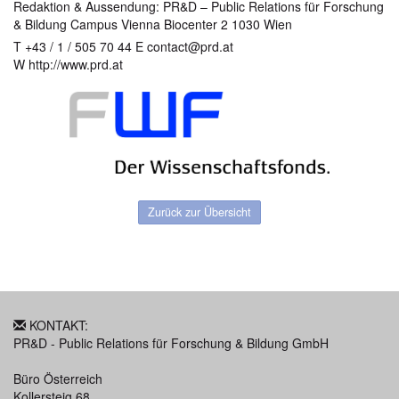
Redaktion & Aussendung: PR&D – Public Relations für Forschung
& Bildung Campus Vienna Biocenter 2 1030 Wien
T +43 / 1 / 505 70 44 E contact@prd.at
W http://www.prd.at
Zurück zur Übersicht
KONTAKT:
PR&D - Public Relations für Forschung & Bildung GmbH
Büro Österreich
Kollersteig 68