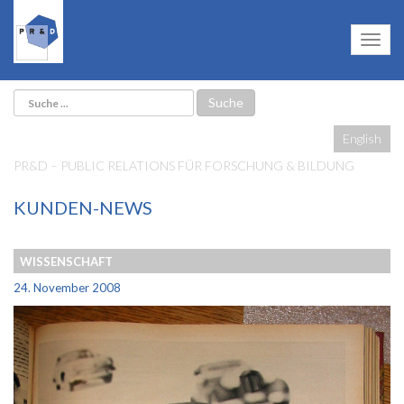
English
PR&D – PUBLIC RELATIONS FÜR FORSCHUNG & BILDUNG
KUNDEN-NEWS
WISSENSCHAFT
24. November 2008