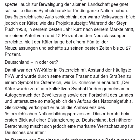
speziell auch zur Bewältigung der alpinen Landschaft geeignet
sei, sollte dieses Symbolcharakter für die ganze Nation haben.
Das österreichische Auto schlechthin, der wahre Volkswagen blieb
jedoch der Käfer, wie das Projekt aufzeigt: Während der Steyr
Puch 1958, in seinem besten Jahr kurz nach seinem Markteintritt,
nur einen Anteil von rund 12 Prozent an den Neuzulassungen
erreichte, hielt der Käfer lange bei einem Fünftel der
Neuzulassungen und schaffte zu seinen besten Zeiten bis zu 27
Prozent.
Deutschland – in oder out?
Damit war der VW-Käfer in Österreich mit Abstand der häufigste
PKW und wurde durch seine starke Präsenz auf den Straßen zu
einem Symbol für Österreich, wie Dr. Kühschelm erläutert: „Der
Käfer wurde zu einem kollektiven Symbol für den gemeinsamen
Autogebrauch der Bevölkerung sowie den Fortschritt des Landes
und unterstützte so maßgeblich den Aufbau des Nationalgefühls.
Gleichzeitig verkörpert er auch die Ambivalenz des
österreichischen Nationsbildungsprozesses. Dieser beruht beim
ersten Blick auf einer Distanzierung zu Deutschland, bei näherer
Betrachtung mischt sich jedoch eine markante Wertschätzung für
Deutsches darunter.“