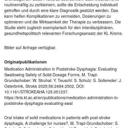
routinemäßig zu zerkleinern, sollte die Entscheidung individuell
getroffen und durch eine klare Diagnostik gestützt werden. Das
kann helfen Komplikationen zu vermeiden, Dosierungen zu
optimieren und die Wirksamkeit der Therapie zu verbessern. Die
Studie steht zugleich exemplarisch für den interdisziplinären,
gesundheitspolitisch relevanten Forschungsansatz der KL Krems.
Bilder auf Anfrage verfügbar.
Originalpublikationen
Medication Administration in Poststroke Dysphagia: Evaluating
Swallowing Safety of Solid Dosage Forms, M. Trapl-
Grundschober: W. Struhal: Y. Teuschl: S. Schulz: S. Sollereder: J.
Osterbrink, Stroke 2025;56:2494-2502, DOI:
10.1161/STROKEAHA.125.051237.
https://kris.kl.ac.at/en/publications/medication-administration-in-
poststroke-dysphagia-evaluating-swal
Oral intake of solid medications in patients with post-stroke
dysphagia. A challenge for nurses?, M. Trapl-Grundschober: S.