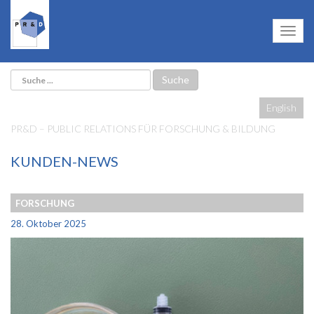
English
PR&D – PUBLIC RELATIONS FÜR FORSCHUNG & BILDUNG
KUNDEN-NEWS
FORSCHUNG
28. Oktober 2025