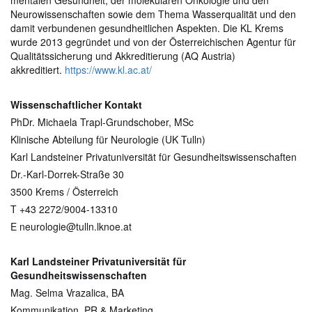
Neurowissenschaften sowie dem Thema Wasserqualität und den
damit verbundenen gesundheitlichen Aspekten. Die KL Krems
wurde 2013 gegründet und von der Österreichischen Agentur für
Qualitätssicherung und Akkreditierung (AQ Austria)
akkreditiert.
https://www.kl.ac.at/
Wissenschaftlicher Kontakt
PhDr. Michaela Trapl-Grundschober, MSc
Klinische Abteilung für Neurologie (UK Tulln)
Karl Landsteiner Privatuniversität für Gesundheitswissenschaften
Dr.-Karl-Dorrek-Straße 30
3500 Krems / Österreich
T +43 2272/9004-13310
E neurologie@tulln.lknoe.at
Karl Landsteiner Privatuniversität für
Gesundheitswissenschaften
Mag. Selma Vrazalica, BA
Kommunikation, PR & Marketing