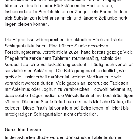
führten zu deutlich mehr Rückständen im Rachenraum,
insbesondere im Bereich hinter der Zunge – ein Raum, in dem
sich Substanzen leicht ansammeln und längere Zeit unbemerkt
liegen bleiben können.
Die Ergebnisse widersprechen der aktuellen Praxis auf vielen
Schlaganfallstationen. Eine frühere Studie desselben
Forschungsteams, veröffentlicht 2024, hatte bereits gezeigt: Viele
Pflegekräfte zerkleinern Tabletten routinemäßig, sobald der
Verdacht auf eine Schluckstörung besteht – häufig noch vor einer
spezialisierten Abklärung. Die Befragung machte deutlich, wie
groß die Unsicherheit darüber ist, welche Medikamente wie
verändert werden dürfen. Viele gaben an, zerdrückte Tabletten
mit Apfelmus oder Joghurt zu verabreichen – obwohl bekannt ist,
dass solche Trägermedien die Wirkstoffaufnahme beeinträchtigen
können. Die neue Studie liefert nun erstmals klinische Daten, die
belegen: Diese Praxis ist vor allem bei Betroffenen mit leicht bis
mittelgradigen Schlaganfällen nicht erforderlich.
Ganz, klar besser
In der aktuellen Studie wurden drei gängige Tablettenformen