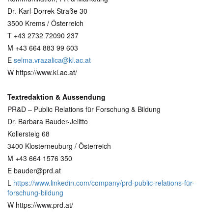
Dr.-Karl-Dorrek-Straße 30
3500 Krems / Österreich
T +43 2732 72090 237
M +43 664 883 99 603
E
selma.vrazalica@kl.ac.at
W https://www.kl.ac.at/
Textredaktion & Aussendung
PR&D – Public Relations für Forschung & Bildung
Dr. Barbara Bauder-Jelitto
Kollersteig 68
3400 Klosterneuburg / Österreich
M +43 664 1576 350
E bauder@prd.at
L
https://www.linkedin.com/company/prd-public-relations-für-
forschung-bildung
W https://www.prd.at/