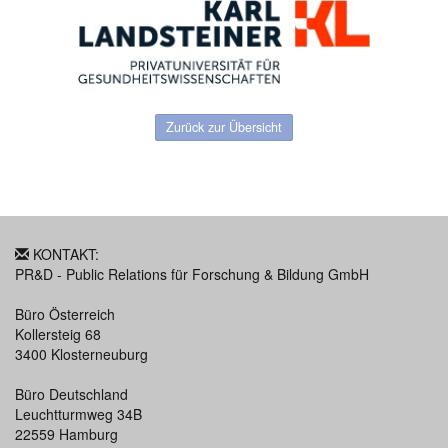
Zurück zur Übersicht
KONTAKT:
PR&D - Public Relations für Forschung & Bildung GmbH
Büro Österreich
Kollersteig 68
3400 Klosterneuburg
Büro Deutschland
Leuchtturmweg 34B
22559 Hamburg