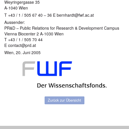
Weyringergasse 35
A-1040 Wien
T +43 / 1 / 505 67 40 – 36 E bernhardt@fwf.ac.at
Aussender:
PR&D – Public Relations for Research & Development Campus
Vienna Biocenter 2 A-1030 Wien
T +43 / 1 / 505 70 44
E contact@prd.at
Wien, 20. Juni 2005
Zurück zur Übersicht