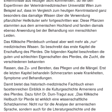
Erkenntnisse aus heutiger Sicht kommentiert. So fiel den
ExpertInnen der Veterinärmedizinischen Universität Wien zum
Beispiel auf, dass im Vergleich zum heutigen Kenntnisstand ganz
besonders das damalige Wissen über die Verwendung
pflanzlicher Heilkräuter sehr fortgeschritten war. Diese Pflanzen
stammten aus dem armenischen Hochland und fanden damals
ebenso Anwendung bei der Behandlung von menschlichen
Leiden.
Das Kilikische Pferdebuch umfasst aber weit mehr als „nur“
medizinisches Wissen. So beschreibt das erste Kapitel die
Erschaffung des Pferdes. Die folgenden Kapitel beschreiben die
guten und schlechten Eigenschaften des Pferdes, die Zucht, die
verschiedenen bekannten
Rassen, das Zu- und Bereiten, das Pflegen und die Mängel. Erst
die letzten Kapitel behandeln Schmerzarten sowie Krankheiten,
Symptome und Behandlungen.
Damit bietet das historisch-medizinische Fachbuch einen
facettenreichen Einblick in die Kulturgeschichte Armeniens und
des Pferdes. Dazu führt Dr. Dum-Tragut aus: „Das Kilikische
Heilbuch für Pferde ist wirklich eine wissenschaftliche
Schatzkammer. Nicht nur für die Analyse der armenischen
Sprache, sondern auch für die Literaturgeschichte und die