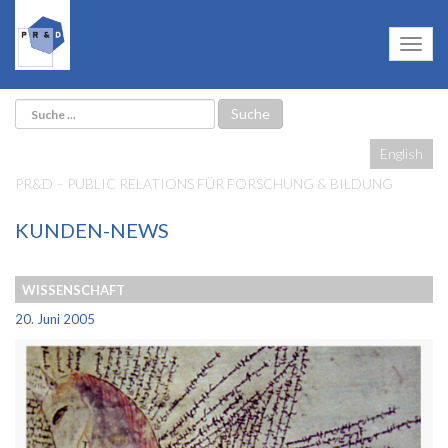
English
PR&D – PUBLIC RELATIONS FÜR FORSCHUNG & BILDUNG
KUNDEN-NEWS
WISSENSCHAFT
20. Juni 2005