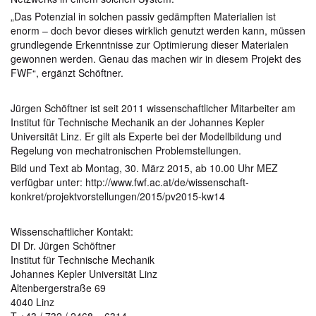
„Das Potenzial in solchen passiv gedämpften Materialien ist
enorm – doch bevor dieses wirklich genutzt werden kann, müssen
grundlegende Erkenntnisse zur Optimierung dieser Materialen
gewonnen werden. Genau das machen wir in diesem Projekt des
FWF“, ergänzt Schöftner.
Jürgen Schöftner ist seit 2011 wissenschaftlicher Mitarbeiter am
Institut für Technische Mechanik an der Johannes Kepler
Universität Linz. Er gilt als Experte bei der Modellbildung und
Regelung von mechatronischen Problemstellungen.
Bild und Text ab Montag, 30. März 2015, ab 10.00 Uhr MEZ
verfügbar unter: http://www.fwf.ac.at/de/wissenschaft-
konkret/projektvorstellungen/2015/pv2015-kw14
Wissenschaftlicher Kontakt:
DI Dr. Jürgen Schöftner
Institut für Technische Mechanik
Johannes Kepler Universität Linz
Altenbergerstraße 69
4040 Linz
T +43 / 732 / 2468 – 6314