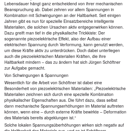
Lebensdauer hängt ganz entscheidend von ihrer mechanischen
Beanspruchung ab. Dabei zehren vor allem Spannungen in
Kombination mit Schwingungen an der Haltbarkeit. Seit einigen
Jahren gibt es nun für spezielle Einsatzbereiche intelligente
Materialien, die solchen Ursachen aktiv entgegenwirken können.
Dazu greift man tief in die physikalische Trickkiste: Der
sogenannte piezoelektrische Effekt, also der Aufbau einer
elektrischen Spannung durch Verformung, kann genutzt werden,
um diese Kräfte aktiv zu unterdrücken. Doch dabei unterliegen
auch die piezoelektrischen Materialien Kräften, die ihre
Haltbarkeit mindern – das zu ändern hat sich Jürgen Schöftner
zur Aufgabe gemacht.
Von Schwingungen & Spannungen
Wesentlich für die Arbeit von Schöftner ist dabei eine
Besonderheit von piezoelektrischen Materialien: „Piezoelektrische
Materialien zeichnen sich durch eine spezielle Kombination
physikalischer Eigenschaften aus. Die führt dazu, dass selbst
dann mechanische Spannungserhöhungen im Material auftreten
können, wenn eine – durch externe Kräfte bewirkte – Deformation
des Materials bereits abgeklungen ist.“
Solche lokalen Spannungsüberhöhungen wirken sich negativ auf
die Haltbarkeit des Materials aus, und es ist Schöftners