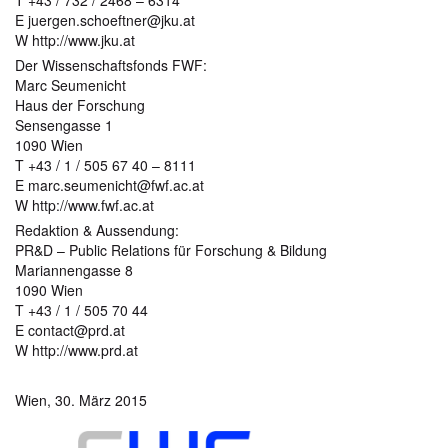
E juergen.schoeftner@jku.at
W http://www.jku.at
Der Wissenschaftsfonds FWF:
Marc Seumenicht
Haus der Forschung
Sensengasse 1
1090 Wien
T +43 / 1 / 505 67 40 – 8111
E marc.seumenicht@fwf.ac.at
W http://www.fwf.ac.at
Redaktion & Aussendung:
PR&D – Public Relations für Forschung & Bildung
Mariannengasse 8
1090 Wien
T +43 / 1 / 505 70 44
E contact@prd.at
W http://www.prd.at
Wien, 30. März 2015