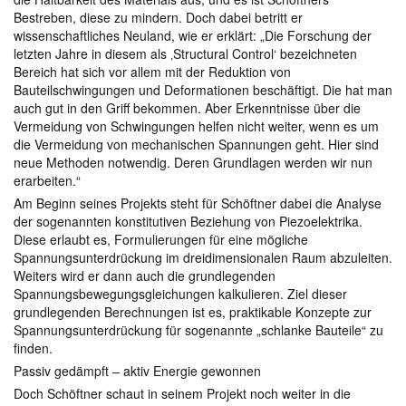
Bestreben, diese zu mindern. Doch dabei betritt er
wissenschaftliches Neuland, wie er erklärt: „Die Forschung der
letzten Jahre in diesem als ‚Structural Control‘ bezeichneten
Bereich hat sich vor allem mit der Reduktion von
Bauteilschwingungen und Deformationen beschäftigt. Die hat man
auch gut in den Griff bekommen. Aber Erkenntnisse über die
Vermeidung von Schwingungen helfen nicht weiter, wenn es um
die Vermeidung von mechanischen Spannungen geht. Hier sind
neue Methoden notwendig. Deren Grundlagen werden wir nun
erarbeiten.“
Am Beginn seines Projekts steht für Schöftner dabei die Analyse
der sogenannten konstitutiven Beziehung von Piezoelektrika.
Diese erlaubt es, Formulierungen für eine mögliche
Spannungsunterdrückung im dreidimensionalen Raum abzuleiten.
Weiters wird er dann auch die grundlegenden
Spannungsbewegungsgleichungen kalkulieren. Ziel dieser
grundlegenden Berechnungen ist es, praktikable Konzepte zur
Spannungsunterdrückung für sogenannte „schlanke Bauteile“ zu
finden.
Passiv gedämpft – aktiv Energie gewonnen
Doch Schöftner schaut in seinem Projekt noch weiter in die