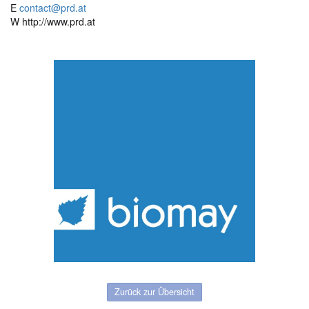
E
contact@prd.at
W http://www.prd.at
Zurück zur Übersicht