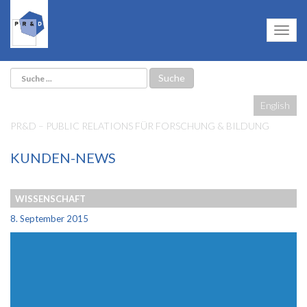
English
PR&D – PUBLIC RELATIONS FÜR FORSCHUNG & BILDUNG
KUNDEN-NEWS
WISSENSCHAFT
8. September 2015