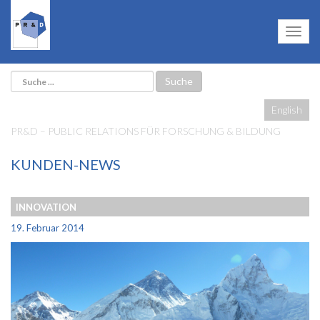
English
PR&D – PUBLIC RELATIONS FÜR FORSCHUNG & BILDUNG
KUNDEN-NEWS
INNOVATION
19. Februar 2014