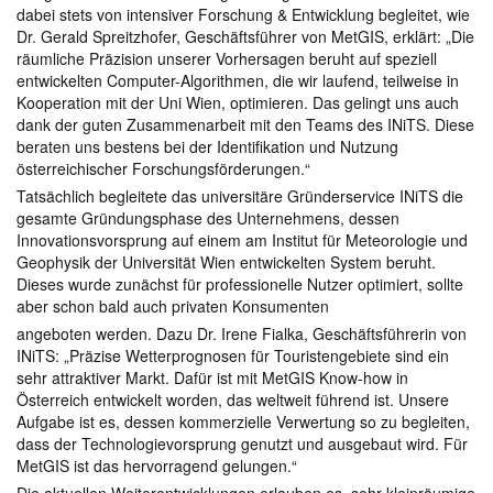
dabei stets von intensiver Forschung & Entwicklung begleitet, wie
Dr. Gerald Spreitzhofer, Geschäftsführer von MetGIS, erklärt: „Die
räumliche Präzision unserer Vorhersagen beruht auf speziell
entwickelten Computer-Algorithmen, die wir laufend, teilweise in
Kooperation mit der Uni Wien, optimieren. Das gelingt uns auch
dank der guten Zusammenarbeit mit den Teams des INiTS. Diese
beraten uns bestens bei der Identifikation und Nutzung
österreichischer Forschungsförderungen.“
Tatsächlich begleitete das universitäre Gründerservice INiTS die
gesamte Gründungsphase des Unternehmens, dessen
Innovationsvorsprung auf einem am Institut für Meteorologie und
Geophysik der Universität Wien entwickelten System beruht.
Dieses wurde zunächst für professionelle Nutzer optimiert, sollte
aber schon bald auch privaten Konsumenten
angeboten werden. Dazu Dr. Irene Fialka, Geschäftsführerin von
INiTS: „Präzise Wetterprognosen für Touristengebiete sind ein
sehr attraktiver Markt. Dafür ist mit MetGIS Know-how in
Österreich entwickelt worden, das weltweit führend ist. Unsere
Aufgabe ist es, dessen kommerzielle Verwertung so zu begleiten,
dass der Technologievorsprung genutzt und ausgebaut wird. Für
MetGIS ist das hervorragend gelungen.“