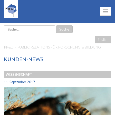
English
PR&D – PUBLIC RELATIONS FÜR FORSCHUNG & BILDUNG
KUNDEN-NEWS
WISSENSCHAFT
11. September 2017