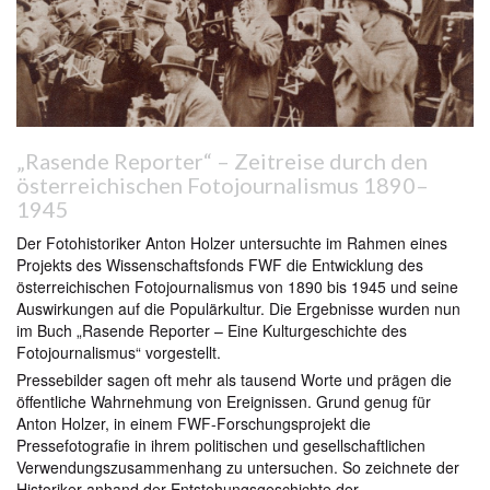
„Rasende Reporter“ – Zeitreise durch den
österreichischen Fotojournalismus 1890–
1945
Der Fotohistoriker Anton Holzer untersuchte im Rahmen eines
Projekts des Wissenschaftsfonds FWF die Entwicklung des
österreichischen Fotojournalismus von 1890 bis 1945 und seine
Auswirkungen auf die Populärkultur. Die Ergebnisse wurden nun
im Buch „Rasende Reporter – Eine Kulturgeschichte des
Fotojournalismus“ vorgestellt.
Pressebilder sagen oft mehr als tausend Worte und prägen die
öffentliche Wahrnehmung von Ereignissen. Grund genug für
Anton Holzer, in einem FWF-Forschungsprojekt die
Pressefotografie in ihrem politischen und gesellschaftlichen
Verwendungszusammenhang zu untersuchen. So zeichnete der
Historiker anhand der Entstehungsgeschichte der