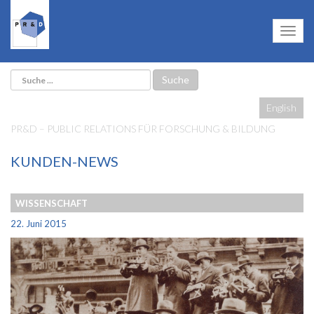
English
PR&D – PUBLIC RELATIONS FÜR FORSCHUNG & BILDUNG
KUNDEN-NEWS
WISSENSCHAFT
22. Juni 2015