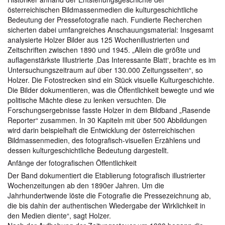
österreichischen Bildmassenmedien die kulturgeschichtliche
Bedeutung der Pressefotografie nach. Fundierte Recherchen
sicherten dabei umfangreiches Anschauungsmaterial: Insgesamt
analysierte Holzer Bilder aus 125 Wochenillustrierten und
Zeitschriften zwischen 1890 und 1945. „Allein die größte und
auflagenstärkste Illustrierte ‚Das Interessante Blatt‘, brachte es im
Untersuchungszeitraum auf über 130.000 Zeitungsseiten“, so
Holzer. Die Fotostrecken sind ein Stück visuelle Kulturgeschichte.
Die Bilder dokumentieren, was die Öffentlichkeit bewegte und wie
politische Mächte diese zu lenken versuchten. Die
Forschungsergebnisse fasste Holzer in dem Bildband „Rasende
Reporter“ zusammen. In 30 Kapiteln mit über 500 Abbildungen
wird darin beispielhaft die Entwicklung der österreichischen
Bildmassenmedien, des fotografisch-visuellen Erzählens und
dessen kulturgeschichtliche Bedeutung dargestellt.
Anfänge der fotografischen Öffentlichkeit
Der Band dokumentiert die Etablierung fotografisch illustrierter
Wochenzeitungen ab den 1890er Jahren. Um die
Jahrhundertwende löste die Fotografie die Pressezeichnung ab,
die bis dahin der authentischen Wiedergabe der Wirklichkeit in
den Medien diente“, sagt Holzer.