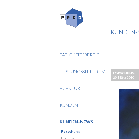
KUNDEN-
TÄTIGKEITSBEREICH
LEISTUNGSSPEKTRUM
FORSCHUNG
29. März 2010
AGENTUR
KUNDEN
KUNDEN-NEWS
Forschung
Bildung