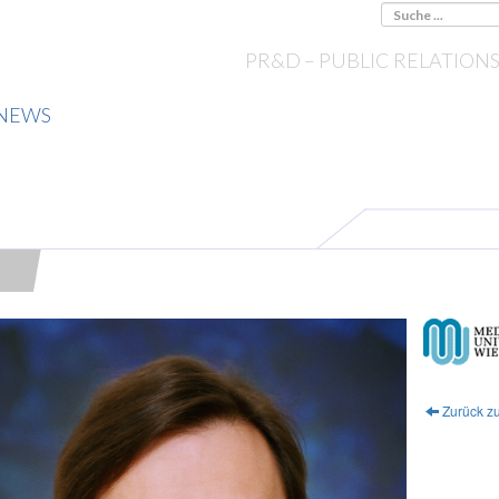
PR&D – PUBLIC RELATION
NEWS
Zurück zu