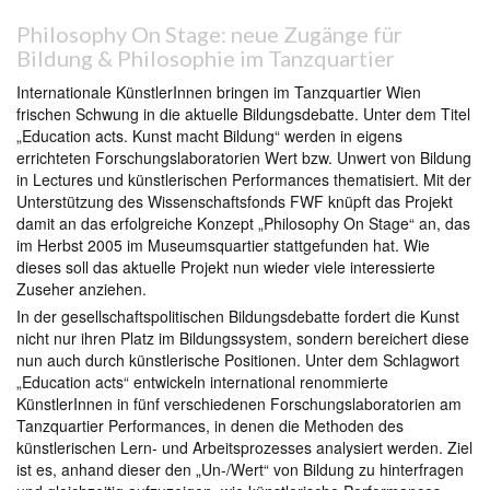
Philosophy On Stage: neue Zugänge für
Bildung & Philosophie im Tanzquartier
Internationale KünstlerInnen bringen im Tanzquartier Wien
frischen Schwung in die aktuelle Bildungsdebatte. Unter dem Titel
„Education acts. Kunst macht Bildung“ werden in eigens
errichteten Forschungslaboratorien Wert bzw. Unwert von Bildung
in Lectures und künstlerischen Performances thematisiert. Mit der
Unterstützung des Wissenschaftsfonds FWF knüpft das Projekt
damit an das erfolgreiche Konzept „Philosophy On Stage“ an, das
im Herbst 2005 im Museumsquartier stattgefunden hat. Wie
dieses soll das aktuelle Projekt nun wieder viele interessierte
Zuseher anziehen.
In der gesellschaftspolitischen Bildungsdebatte fordert die Kunst
nicht nur ihren Platz im Bildungssystem, sondern bereichert diese
nun auch durch künstlerische Positionen. Unter dem Schlagwort
„Education acts“ entwickeln international renommierte
KünstlerInnen in fünf verschiedenen Forschungslaboratorien am
Tanzquartier Performances, in denen die Methoden des
künstlerischen Lern- und Arbeitsprozesses analysiert werden. Ziel
ist es, anhand dieser den „Un-/Wert“ von Bildung zu hinterfragen