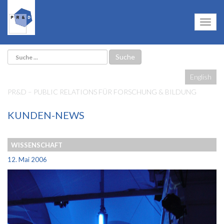
English
PR&D – PUBLIC RELATIONS FÜR FORSCHUNG & BILDUNG
KUNDEN-NEWS
WISSENSCHAFT
12. Mai 2006