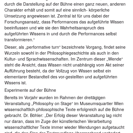
durch die Darstellung auf der Bühne einen ganz neuen, anderen
Charakter erhält und somit auf eine sinnlich- körperliche
Umsetzung angewiesen ist. Zentral ist für uns dabei der
Forschungsansatz, dass Performances das aufgeführte Wissen
beeinflussen und wie sie den Wahrheitsanspruch des
aufgeführten Wissens in und durch die Performances selbst
transformieren.“
Dieser, als „performative turn“ bezeichnete Vorgang, findet seine
Wurzeln sowohl in der Philosophiegeschichte als auch in den
Kultur- und Sprachwissenschaften. Im Zentrum dieser „Wende“
steht die Ansicht, dass Wissen nicht unabhängig vom Akt seiner
Aufführung besteht, da der Vollzug von Wissen selbst ein
elementarer Bestandteil des vor-gestellten und aufgeführten
Wissens ist.
Experimente auf der Bühne
Bereits im Vorjahr wurden im Rahmen der dreitägigen
Veranstaltung „Philosophy on Stage“ im Museumsquartier Wien
wissenschaftlich-philosophische Texte erfolgreich auf die Bühne
gebracht. Dr. Böhler: „Der Erfolg dieser Veranstaltung lag nicht
nur daran, dass im Zuge der künstlerischen Verarbeitung
wissenschaftlicher Texte immer wieder Wendungen aufgetaucht