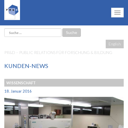
English
PR&D – PUBLIC RELATIONS FÜR FORSCHUNG & BILDUNG
KUNDEN-NEWS
WISSENSCHAFT
18. Januar 2016