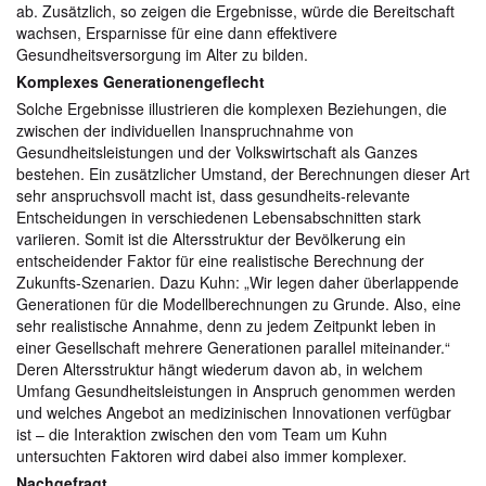
ab. Zusätzlich, so zeigen die Ergebnisse, würde die Bereitschaft
wachsen, Ersparnisse für eine dann effektivere
Gesundheitsversorgung im Alter zu bilden.
Komplexes Generationengeflecht
Solche Ergebnisse illustrieren die komplexen Beziehungen, die
zwischen der individuellen Inanspruchnahme von
Gesundheitsleistungen und der Volkswirtschaft als Ganzes
bestehen. Ein zusätzlicher Umstand, der Berechnungen dieser Art
sehr anspruchsvoll macht ist, dass gesundheits-relevante
Entscheidungen in verschiedenen Lebensabschnitten stark
variieren. Somit ist die Altersstruktur der Bevölkerung ein
entscheidender Faktor für eine realistische Berechnung der
Zukunfts-Szenarien. Dazu Kuhn: „Wir legen daher überlappende
Generationen für die Modellberechnungen zu Grunde. Also, eine
sehr realistische Annahme, denn zu jedem Zeitpunkt leben in
einer Gesellschaft mehrere Generationen parallel miteinander.“
Deren Altersstruktur hängt wiederum davon ab, in welchem
Umfang Gesundheitsleistungen in Anspruch genommen werden
und welches Angebot an medizinischen Innovationen verfügbar
ist – die Interaktion zwischen den vom Team um Kuhn
untersuchten Faktoren wird dabei also immer komplexer.
Nachgefragt