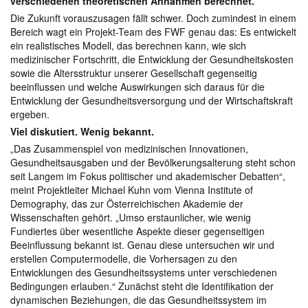
verschiedenen theoretischen Annahmen berechnet.
Die Zukunft vorauszusagen fällt schwer. Doch zumindest in einem
Bereich wagt ein Projekt-Team des FWF genau das: Es entwickelt
ein realistisches Modell, das berechnen kann, wie sich
medizinischer Fortschritt, die Entwicklung der Gesundheitskosten
sowie die Altersstruktur unserer Gesellschaft gegenseitig
beeinflussen und welche Auswirkungen sich daraus für die
Entwicklung der Gesundheitsversorgung und der Wirtschaftskraft
ergeben.
Viel diskutiert. Wenig bekannt.
„Das Zusammenspiel von medizinischen Innovationen,
Gesundheitsausgaben und der Bevölkerungsalterung steht schon
seit Langem im Fokus politischer und akademischer Debatten“,
meint Projektleiter Michael Kuhn vom Vienna Institute of
Demography, das zur Österreichischen Akademie der
Wissenschaften gehört. „Umso erstaunlicher, wie wenig
Fundiertes über wesentliche Aspekte dieser gegenseitigen
Beeinflussung bekannt ist. Genau diese untersuchen wir und
erstellen Computermodelle, die Vorhersagen zu den
Entwicklungen des Gesundheitssystems unter verschiedenen
Bedingungen erlauben.“ Zunächst steht die Identifikation der
dynamischen Beziehungen, die das Gesundheitssystem im