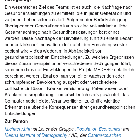
Ein wesentliches Ziel des Teams ist es auch, die Nachfrage nach
Gesundheitsleistungen zu ermitteln, die in jeder Generation und
zu jedem Lebensalter existiert. Aufgrund der Berücksichtigung
überlappender Generationen kann so eine volkswirtschaftliche
Gesamtnachfrage nach Gesundheitsleistungen berechnet
werden. Diese Nachfrage der Bevölkerung führt zu einem Bedarf
an medizinischer Innovation, der durch den Forschungssektor
bedient wird – dies wiederum in Abhängigkeit von
gesundheitspolitischen Entscheidungen. Zu welchen Ergebnissen
dieses Zusammenspiel unter verschiedenen Bedingungen führt,
kann nun dank der Entwicklungen im Projekt MEDPRO detailreich
berechnet werden. Egal ob man von einer wachsenden oder
schrumpfenden Bevölkerung ausgeht oder verschiedene
politische Einflüsse – Krankenversicherung, Patentwesen oder
Krankenhausregulierung – unterschiedlich stark gewichtet, das
Computermodell bietet Verantwortlichen zukünftig wichtige
Erkenntnisse über die Konsequenzen ihrer gesundheitspolitischen
Entscheidungen.
Zur Person
Michael Kuhn
ist Leiter der Gruppe
„Population Economics“
am
Vienna Institute of Demography
(VID) der
Österreichischen