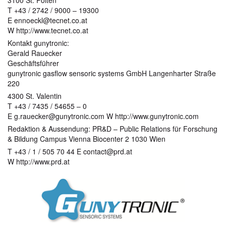
T +43 / 2742 / 9000 – 19300
E ennoeckl@tecnet.co.at
W http://www.tecnet.co.at
Kontakt gunytronic:
Gerald Rauecker
Geschäftsführer
gunytronic gasflow sensoric systems GmbH Langenharter Straße
220
4300 St. Valentin
T +43 / 7435 / 54655 – 0
E g.rauecker@gunytronic.com W http://www.gunytronic.com
Redaktion & Aussendung: PR&D – Public Relations für Forschung
& Bildung Campus Vienna Biocenter 2 1030 Wien
T +43 / 1 / 505 70 44 E contact@prd.at
W http://www.prd.at