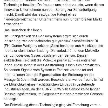
Technologie bewährt. Da freut es uns, dabei zu sein, wenn dieses
innovative Unternehmen nun den Sprung zur Serienfertigung
macht. Damit wird das einzigartige Patent eines
niederösterreichischen Unternehmens nun für den breiten Markt
anwendbar.“
Das Rauschen der Ionen
Die Einzigartigkeit des Sensorsystems ergibt sich durch
Ionisierung, wie der technische gunytronic-Geschäftsführer DI
(FH) Günter Weilguny erklärt: „Gase bestehen aus Molekülen mit
neutraler elektrischer Ladung. Die vorbeiströmenden Moleküle
der Luft oder des Gases passieren den Sensor. Dessen
elektrisches Feld lädt die Moleküle positiv auf – es entstehen
Ionen. Diese Ionen in der Gasströmung lassen sich detektieren.
So können Signale vom System in Echtzeit verarbeitet und
Informationen über die Eigenschaften der Strömung an das
Messgerät übermittelt werden. Besonders anwenderfreundlich ist
die Möglichkeit eines nachträglichen Einbaus in bestehende
Industrieanlagen, da der GUNYFLOW V10 Sensor keine langen
Beruhigungsstrecken, im Gegensatz zur herkömmlichen Sensorik,
benötigt.“
Der Entwicklung dieser Technologie ging viel Forschung voraus.