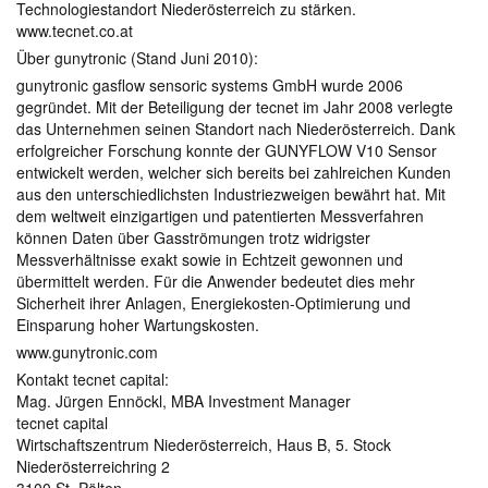
Technologiestandort Niederösterreich zu stärken.
www.tecnet.co.at
Über gunytronic (Stand Juni 2010):
gunytronic gasflow sensoric systems GmbH wurde 2006
gegründet. Mit der Beteiligung der tecnet im Jahr 2008 verlegte
das Unternehmen seinen Standort nach Niederösterreich. Dank
erfolgreicher Forschung konnte der GUNYFLOW V10 Sensor
entwickelt werden, welcher sich bereits bei zahlreichen Kunden
aus den unterschiedlichsten Industriezweigen bewährt hat. Mit
dem weltweit einzigartigen und patentierten Messverfahren
können Daten über Gasströmungen trotz widrigster
Messverhältnisse exakt sowie in Echtzeit gewonnen und
übermittelt werden. Für die Anwender bedeutet dies mehr
Sicherheit ihrer Anlagen, Energiekosten-Optimierung und
Einsparung hoher Wartungskosten.
www.gunytronic.com
Kontakt tecnet capital:
Mag. Jürgen Ennöckl, MBA Investment Manager
tecnet capital
Wirtschaftszentrum Niederösterreich, Haus B, 5. Stock
Niederösterreichring 2
3100 St. Pölten