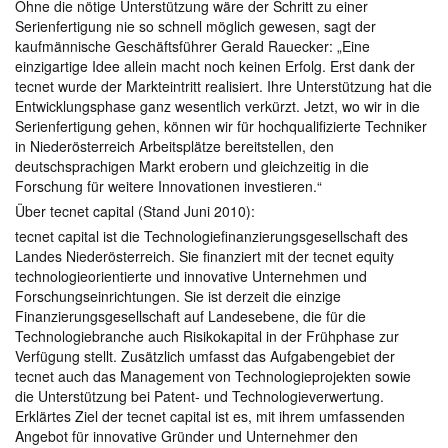
Ohne die nötige Unterstützung wäre der Schritt zu einer
Serienfertigung nie so schnell möglich gewesen, sagt der
kaufmännische Geschäftsführer Gerald Rauecker: „Eine
einzigartige Idee allein macht noch keinen Erfolg. Erst dank der
tecnet wurde der Markteintritt realisiert. Ihre Unterstützung hat die
Entwicklungsphase ganz wesentlich verkürzt. Jetzt, wo wir in die
Serienfertigung gehen, können wir für hochqualifizierte Techniker
in Niederösterreich Arbeitsplätze bereitstellen, den
deutschsprachigen Markt erobern und gleichzeitig in die
Forschung für weitere Innovationen investieren.“
Über tecnet capital (Stand Juni 2010):
tecnet capital ist die Technologiefinanzierungsgesellschaft des
Landes Niederösterreich. Sie finanziert mit der tecnet equity
technologieorientierte und innovative Unternehmen und
Forschungseinrichtungen. Sie ist derzeit die einzige
Finanzierungsgesellschaft auf Landesebene, die für die
Technologiebranche auch Risikokapital in der Frühphase zur
Verfügung stellt. Zusätzlich umfasst das Aufgabengebiet der
tecnet auch das Management von Technologieprojekten sowie
die Unterstützung bei Patent- und Technologieverwertung.
Erklärtes Ziel der tecnet capital ist es, mit ihrem umfassenden
Angebot für innovative Gründer und Unternehmer den