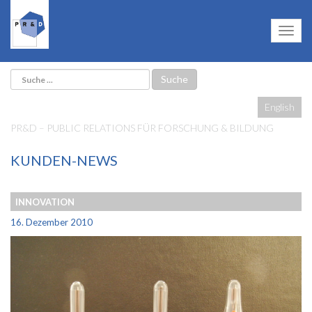
English
PR&D – PUBLIC RELATIONS FÜR FORSCHUNG & BILDUNG
KUNDEN-NEWS
INNOVATION
16. Dezember 2010