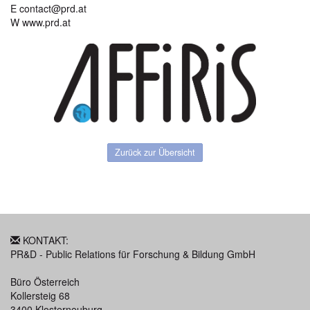
E contact@prd.at
W www.prd.at
Zurück zur Übersicht
KONTAKT:
PR&D - Public Relations für Forschung & Bildung GmbH
Büro Österreich
Kollersteig 68
3400 Klosterneuburg