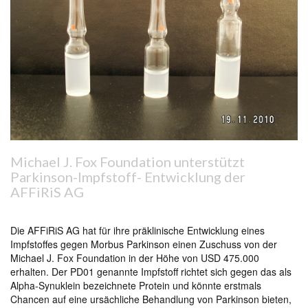
Michael J. Fox Foundation unterstützt
Parkinson-Impfstoff- Entwicklung der
AFFiRiS AG
Die AFFiRiS AG hat für ihre präklinische Entwicklung eines
Impfstoffes gegen Morbus Parkinson einen Zuschuss von der
Michael J. Fox Foundation in der Höhe von USD 475.000
erhalten. Der PD01 genannte Impfstoff richtet sich gegen das als
Alpha-Synuklein bezeichnete Protein und könnte erstmals
Chancen auf eine ursächliche Behandlung von Parkinson bieten,