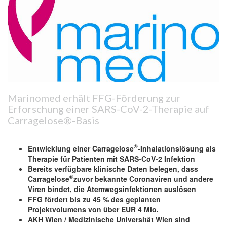
Marinomed erhält FFG-Förderung zur
Erforschung einer SARS-CoV-2-Therapie auf
Carragelose®-Basis
®
Entwicklung einer Carragelose
-Inhalationslösung als
Therapie für Patienten mit SARS-CoV-2 Infektion
Bereits verfügbare klinische Daten belegen, dass
®
Carragelose
zuvor bekannte Coronaviren und andere
Viren bindet, die Atemwegsinfektionen auslösen
FFG fördert bis zu 45 % des geplanten
Projektvolumens von über EUR 4 Mio.
AKH Wien / Medizinische Universität Wien sind