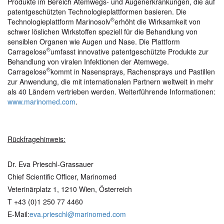
Produkte im Bereich Atemwegs- und Augenerkrankungen, die auf
patentgeschützten Technologieplattformen basieren. Die
®
Technologieplattform Marinosolv
erhöht die Wirksamkeit von
schwer löslichen Wirkstoffen speziell für die Behandlung von
sensiblen Organen wie Augen und Nase. Die Plattform
®
Carragelose
umfasst innovative patentgeschützte Produkte zur
Behandlung von viralen Infektionen der Atemwege.
®
Carragelose
kommt in Nasensprays, Rachensprays und Pastillen
zur Anwendung, die mit internationalen Partnern weltweit in mehr
als 40 Ländern vertrieben werden. Weiterführende Informationen:
www.marinomed.com
.
Rückfragehinweis:
Dr. Eva Prieschl-Grassauer
Chief Scientific Officer, Marinomed
Veterinärplatz 1, 1210 Wien, Österreich
T +43 (0)1 250 77 4460
E-Mail:
eva.prieschl@marinomed.com