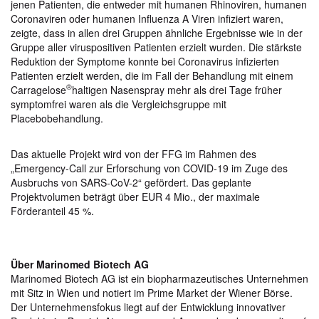
jenen Patienten, die entweder mit humanen Rhinoviren, humanen
Coronaviren oder humanen Influenza A Viren infiziert waren,
zeigte, dass in allen drei Gruppen ähnliche Ergebnisse wie in der
Gruppe aller viruspositiven Patienten erzielt wurden. Die stärkste
Reduktion der Symptome konnte bei Coronavirus infizierten
Patienten erzielt werden, die im Fall der Behandlung mit einem
®
Carragelose
haltigen Nasenspray mehr als drei Tage früher
symptomfrei waren als die Vergleichsgruppe mit
Placebobehandlung.
Das aktuelle Projekt wird von der FFG im Rahmen des
„Emergency-Call zur Erforschung von COVID-19 im Zuge des
Ausbruchs von SARS-CoV-2“ gefördert. Das geplante
Projektvolumen beträgt über EUR 4 Mio., der maximale
Förderanteil 45 %.
Über Marinomed Biotech AG
Marinomed Biotech AG ist ein biopharmazeutisches Unternehmen
mit Sitz in Wien und notiert im Prime Market der Wiener Börse.
Der Unternehmensfokus liegt auf der Entwicklung innovativer