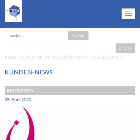
English
PR&D – PUBLIC RELATIONS FÜR FORSCHUNG & BILDUNG
KUNDEN-NEWS
INNOVATION
28. April 2020