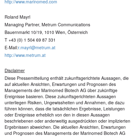
http://www.marinomed.com
Roland Mayrl
Managing Partner, Metrum Communications
Bauernmarkt 10/19, 1010 Wien, Österreich
T +43 (0) 1 504 69 87 331
E-Mail:
r.mayrl@metrum.at
http://www.metrum.at
Disclaimer
Diese Pressemitteilung enthält zukunftsgerichtete Aussagen, die
auf aktuellen Ansichten, Erwartungen und Prognosen des
Managements der Marinomed Biotech AG über zukünftige
Ereignisse basieren. Diese zukunftsgerichteten Aussagen
unterliegen Risiken, Ungewissheiten und Annahmen, die dazu
führen können, dass die tatsächlichen Ergebnisse, Leistungen
oder Ereignisse erheblich von den in diesen Aussagen
beschriebenen oder anderweitig ausgedrückten oder implizierten
Ergebnissen abweichen. Die aktuellen Ansichten, Erwartungen
und Prognosen des Managements der Marinomed Biotech AG