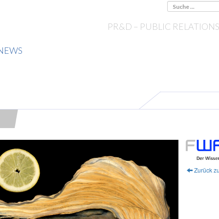
PR&D – PUBLIC RELATION
NEWS
T
Zurück zu