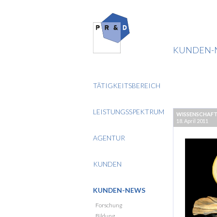
KUNDEN-
TÄTIGKEITSBEREICH
LEISTUNGSSPEKTRUM
WISSENSCHAF
18. April 2011
AGENTUR
KUNDEN
KUNDEN-NEWS
Forschung
Bildung