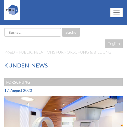
English
PR&D – PUBLIC RELATIONS FÜR FORSCHUNG & BILDUNG
KUNDEN-NEWS
FORSCHUNG
17. August 2023