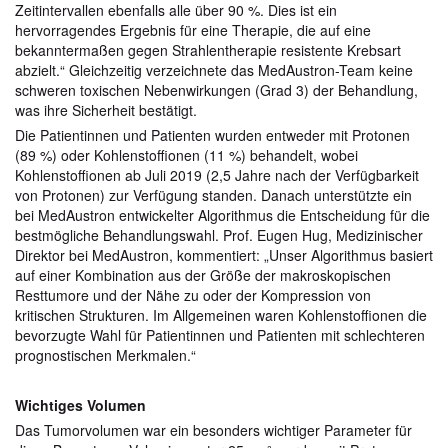
Zeitintervallen ebenfalls alle über 90 %. Dies ist ein
hervorragendes Ergebnis für eine Therapie, die auf eine
bekanntermaßen gegen Strahlentherapie resistente Krebsart
abzielt.“ Gleichzeitig verzeichnete das MedAustron-Team keine
schweren toxischen Nebenwirkungen (Grad 3) der Behandlung,
was ihre Sicherheit bestätigt.
Die Patientinnen und Patienten wurden entweder mit Protonen
(89 %) oder Kohlenstoffionen (11 %) behandelt, wobei
Kohlenstoffionen ab Juli 2019 (2,5 Jahre nach der Verfügbarkeit
von Protonen) zur Verfügung standen. Danach unterstützte ein
bei MedAustron entwickelter Algorithmus die Entscheidung für die
bestmögliche Behandlungswahl. Prof. Eugen Hug, Medizinischer
Direktor bei MedAustron, kommentiert: „Unser Algorithmus basiert
auf einer Kombination aus der Größe der makroskopischen
Resttumore und der Nähe zu oder der Kompression von
kritischen Strukturen. Im Allgemeinen waren Kohlenstoffionen die
bevorzugte Wahl für Patientinnen und Patienten mit schlechteren
prognostischen Merkmalen.“
Wichtiges Volumen
Das Tumorvolumen war ein besonders wichtiger Parameter für