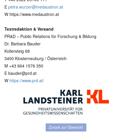
E
petra.wurzer@medaustron.at
W https://www.medaustron.at
Textredaktion & Versand
PR&D – Public Relations für Forschung & Bildung
Dr. Barbara Bauder
Kollersteig 68
3400 Klosterneuburg / Österreich
M +43 664 1576 350
E bauder@prd.at
W
https://www.prd.at/
Zurück zur Übersicht