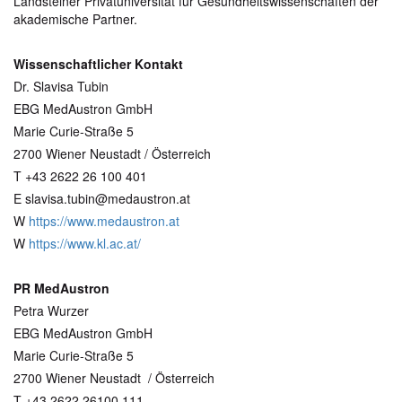
Landsteiner Privatuniversität für Gesundheitswissenschaften der
akademische Partner.
Wissenschaftlicher Kontakt
Dr. Slavisa Tubin
EBG MedAustron GmbH
Marie Curie-Straße 5
2700 Wiener Neustadt / Österreich
T +43 2622 26 100 401
E slavisa.tubin@medaustron.at
W
https://www.medaustron.at
W
https://www.kl.ac.at/
PR MedAustron
Petra Wurzer
EBG MedAustron GmbH
Marie Curie-Straße 5
2700 Wiener Neustadt / Österreich
T +43 2622 26100 111