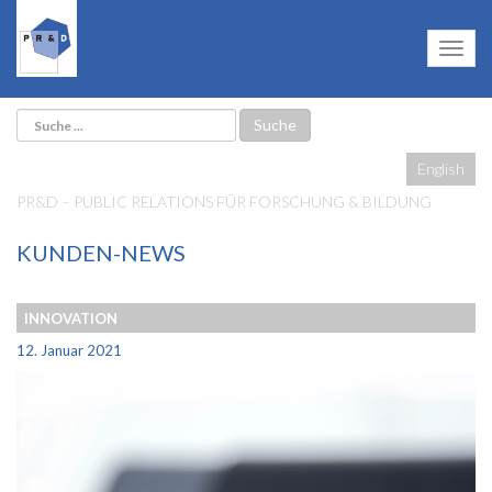
English
PR&D – PUBLIC RELATIONS FÜR FORSCHUNG & BILDUNG
KUNDEN-NEWS
INNOVATION
12. Januar 2021