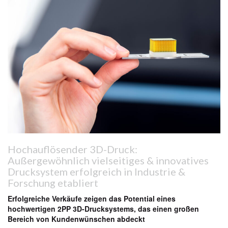
Hochauflösender 3D-Druck:
Außergewöhnlich vielseitiges & innovatives
Drucksystem erfolgreich in Industrie &
Forschung etabliert
Erfolgreiche Verkäufe zeigen das Potential eines
hochwertigen 2PP 3D-Drucksystems, das einen großen
Bereich von Kundenwünschen abdeckt