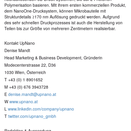
Polymerisation basieren. Mit ihrem ersten kommerziellen Produkt,
dem NanoOne-Drucksystem, können Mikrobauteile mit
Strukturdetails ≥170 nm Auflösung gedruckt werden. Aufgrund
des sehr schnellen Druckprozesses ist auch die Herstellung von
Teilen bis zur Größe von mehreren Zentimetern realisierbar.
Kontakt UpNano
Denise Mandt
Head Marketing & Business Development, Gründerin
Modecenterstrasse 22, D36
1030 Wien, Österreich
T +43 (0) 1 8901652
M +43 (0) 676 3943728
E
denise.mandt@upnano.at
W
www.upnano.at
L
www.linkedin.com/company/upnano
T
twitter.com/upnano_gmbh
Redaktion & Aussendung