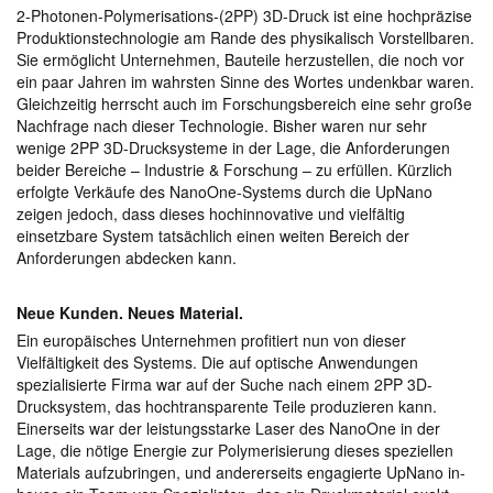
2-Photonen-Polymerisations-(2PP) 3D-Druck ist eine hochpräzise
Produktionstechnologie am Rande des physikalisch Vorstellbaren.
Sie ermöglicht Unternehmen, Bauteile herzustellen, die noch vor
ein paar Jahren im wahrsten Sinne des Wortes undenkbar waren.
Gleichzeitig herrscht auch im Forschungsbereich eine sehr große
Nachfrage nach dieser Technologie. Bisher waren nur sehr
wenige 2PP 3D-Drucksysteme in der Lage, die Anforderungen
beider Bereiche – Industrie & Forschung – zu erfüllen. Kürzlich
erfolgte Verkäufe des NanoOne-Systems durch die UpNano
zeigen jedoch, dass dieses hochinnovative und vielfältig
einsetzbare System tatsächlich einen weiten Bereich der
Anforderungen abdecken kann.
Neue Kunden. Neues Material.
Ein europäisches Unternehmen profitiert nun von dieser
Vielfältigkeit des Systems. Die auf optische Anwendungen
spezialisierte Firma war auf der Suche nach einem 2PP 3D-
Drucksystem, das hochtransparente Teile produzieren kann.
Einerseits war der leistungsstarke Laser des NanoOne in der
Lage, die nötige Energie zur Polymerisierung dieses speziellen
Materials aufzubringen, und andererseits engagierte UpNano in-