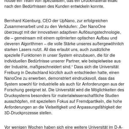
house ein Team von Spezialisten, das ein Druckmaterial exakt
nach den Bedürfnissen des Kunden entwickeln konnte.
Bernhard Küenburg, CEO der UpNano, zur erfolgreichen
Zusammenarbeit und zu den Verkäufen: „Der NanoOne
überzeugt mit der innovativen adaptiven Auflösungstechnologie,
die – gemeinsam mit einem optimierten optischen Aufbau und
cleveren Algorithmen – die volle Stärke unseres außergewöhnlich
starken Lasers nutzt. All das erlaubt uns, auch zusätzliche
spezielle Funktionen in unser System einzubauen, die für die
individuellen Bedürfnisse unserer Partner, wie beispielweise aus
der Industrie, maßgeschneidert sind.“ Dass sich die Universität
Freiburg in Deutschland kürzlich auch entschieden hatte, einen
NanoOne zu erwerben, demonstriert eindrucksvoll, dass das
System sowohl für industrielle als auch für Anforderungen aus der
Forschung geeignet ist. Die Universität wird die Möglichkeiten des
Drucksystems besonders für materialwissenschaftliche Studien
ausschöpfen, mit speziellem Fokus auf Fremdpartikeln, die hohe
Anforderungen an die Vielseitigkeit und Anpassungsfähigkeit der
3D-Druckprozesse stellen.
Vor wenigen Wochen haben sich eine weitere Universität im D-A-