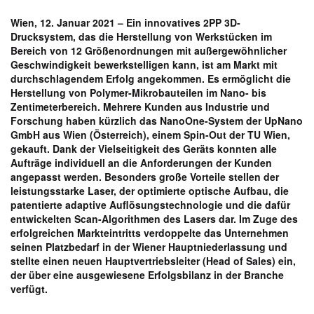
Wien, 12. Januar 2021 – Ein innovatives 2PP 3D-
Drucksystem, das die Herstellung von Werkstücken im
Bereich von 12 Größenordnungen mit außergewöhnlicher
Geschwindigkeit bewerkstelligen kann, ist am Markt mit
durchschlagendem Erfolg angekommen. Es ermöglicht die
Herstellung von Polymer-Mikrobauteilen im Nano- bis
Zentimeterbereich. Mehrere Kunden aus Industrie und
Forschung haben kürzlich das NanoOne-System der UpNano
GmbH aus Wien (Österreich), einem Spin-Out der TU Wien,
gekauft. Dank der Vielseitigkeit des Geräts konnten alle
Aufträge individuell an die Anforderungen der Kunden
angepasst werden. Besonders große Vorteile stellen der
leistungsstarke Laser, der optimierte optische Aufbau, die
patentierte adaptive Auflösungstechnologie und die dafür
entwickelten Scan-Algorithmen des Lasers dar. Im Zuge des
erfolgreichen Markteintritts verdoppelte das Unternehmen
seinen Platzbedarf in der Wiener Hauptniederlassung und
stellte einen neuen Hauptvertriebsleiter (Head of Sales) ein,
der über eine ausgewiesene Erfolgsbilanz in der Branche
verfügt.