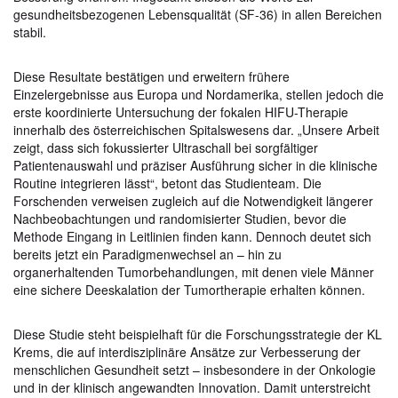
gesundheitsbezogenen Lebensqualität (SF-36) in allen Bereichen
stabil.
Diese Resultate bestätigen und erweitern frühere
Einzelergebnisse aus Europa und Nordamerika, stellen jedoch die
erste koordinierte Untersuchung der fokalen HIFU-Therapie
innerhalb des österreichischen Spitalswesens dar. „Unsere Arbeit
zeigt, dass sich fokussierter Ultraschall bei sorgfältiger
Patientenauswahl und präziser Ausführung sicher in die klinische
Routine integrieren lässt“, betont das Studienteam. Die
Forschenden verweisen zugleich auf die Notwendigkeit längerer
Nachbeobachtungen und randomisierter Studien, bevor die
Methode Eingang in Leitlinien finden kann. Dennoch deutet sich
bereits jetzt ein Paradigmenwechsel an – hin zu
organerhaltenden Tumorbehandlungen, mit denen viele Männer
eine sichere Deeskalation der Tumortherapie erhalten können.
Diese Studie steht beispielhaft für die Forschungsstrategie der KL
Krems, die auf interdisziplinäre Ansätze zur Verbesserung der
menschlichen Gesundheit setzt – insbesondere in der Onkologie
und in der klinisch angewandten Innovation. Damit unterstreicht