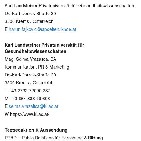
Karl Landsteiner Privatuniversität für Gesundheitswissenschaften
Dr.-Karl-Dorrek-Straße 30
3500 Krems / Österreich
E
harun.fajkovic@stpoelten.lknoe.at
Karl Landsteiner Privatuniversität für
Gesundheitswissenschaften
Mag. Selma Vrazalica, BA
Kommunikation, PR & Marketing
Dr.-Karl-Dorrek-Straße 30
3500 Krems / Österreich
T +43 2732 72090 237
M +43 664 883 99 603
E
selma.vrazalica@kl.ac.at
W https://www.kl.ac.at/
Textredaktion & Aussendung
PR&D – Public Relations für Forschung & Bildung