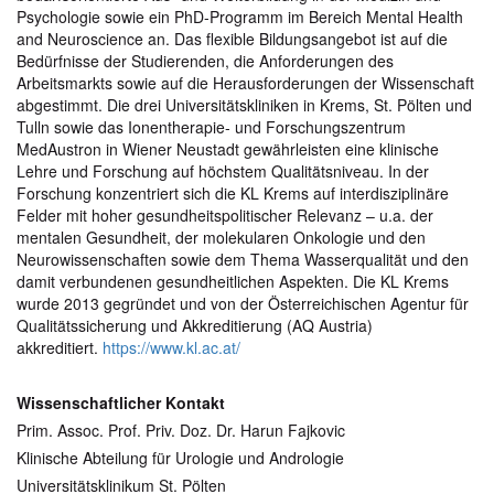
Psychologie sowie ein PhD-Programm im Bereich Mental Health
and Neuroscience an. Das flexible Bildungsangebot ist auf die
Bedürfnisse der Studierenden, die Anforderungen des
Arbeitsmarkts sowie auf die Herausforderungen der Wissenschaft
abgestimmt. Die drei Universitätskliniken in Krems, St. Pölten und
Tulln sowie das Ionentherapie- und Forschungszentrum
MedAustron in Wiener Neustadt gewährleisten eine klinische
Lehre und Forschung auf höchstem Qualitätsniveau. In der
Forschung konzentriert sich die KL Krems auf interdisziplinäre
Felder mit hoher gesundheitspolitischer Relevanz – u.a. der
mentalen Gesundheit, der molekularen Onkologie und den
Neurowissenschaften sowie dem Thema Wasserqualität und den
damit verbundenen gesundheitlichen Aspekten. Die KL Krems
wurde 2013 gegründet und von der Österreichischen Agentur für
Qualitätssicherung und Akkreditierung (AQ Austria)
akkreditiert.
https://www.kl.ac.at/
Wissenschaftlicher Kontakt
Prim. Assoc. Prof. Priv. Doz. Dr. Harun Fajkovic
Klinische Abteilung für Urologie und Andrologie
Universitätsklinikum St. Pölten