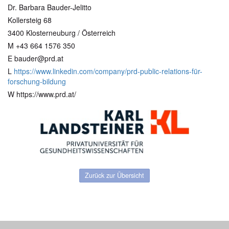
Dr. Barbara Bauder-Jelitto
Kollersteig 68
3400 Klosterneuburg / Österreich
M +43 664 1576 350
E bauder@prd.at
L
https://www.linkedin.com/company/prd-public-relations-für-
forschung-bildung
W https://www.prd.at/
Zurück zur Übersicht