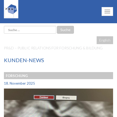
English
PR&D – PUBLIC RELATIONS FÜR FORSCHUNG & BILDUNG
KUNDEN-NEWS
FORSCHUNG
18. November 2025