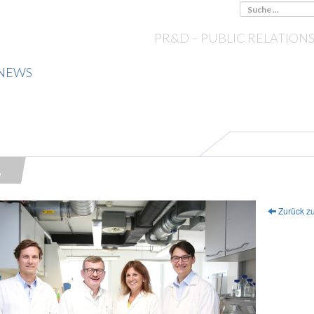
PR&D – PUBLIC RELATION
NEWS
9
Zurück zu