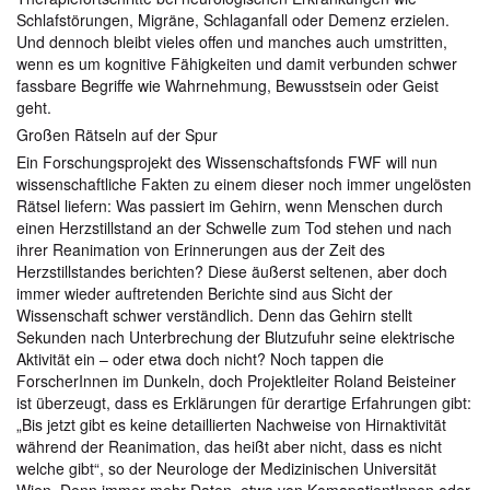
Schlafstörungen, Migräne, Schlaganfall oder Demenz erzielen.
Und dennoch bleibt vieles offen und manches auch umstritten,
wenn es um kognitive Fähigkeiten und damit verbunden schwer
fassbare Begriffe wie Wahrnehmung, Bewusstsein oder Geist
geht.
Großen Rätseln auf der Spur
Ein Forschungsprojekt des Wissenschaftsfonds FWF will nun
wissenschaftliche Fakten zu einem dieser noch immer ungelösten
Rätsel liefern: Was passiert im Gehirn, wenn Menschen durch
einen Herzstillstand an der Schwelle zum Tod stehen und nach
ihrer Reanimation von Erinnerungen aus der Zeit des
Herzstillstandes berichten? Diese äußerst seltenen, aber doch
immer wieder auftretenden Berichte sind aus Sicht der
Wissenschaft schwer verständlich. Denn das Gehirn stellt
Sekunden nach Unterbrechung der Blutzufuhr seine elektrische
Aktivität ein – oder etwa doch nicht? Noch tappen die
ForscherInnen im Dunkeln, doch Projektleiter Roland Beisteiner
ist überzeugt, dass es Erklärungen für derartige Erfahrungen gibt:
„Bis jetzt gibt es keine detaillierten Nachweise von Hirnaktivität
während der Reanimation, das heißt aber nicht, dass es nicht
welche gibt“, so der Neurologe der Medizinischen Universität