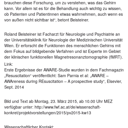
brauchen diese Forschung, um zu verstehen, was das Gehirn
kann. Vor allem ist es für die Behandlung auch wichtig zu wissen,
ob Patienten und Patientinnen etwas wahrnehmen, auch wenn es
von außen nicht sichtbar ist“, betont Beisteiner.
Roland Beisteiner ist Facharzt für Neurologie und Psychiatrie an
der Universitätsklinik für Neurologie der Medizinischen Universität
Wien. Er erforscht die Funktionen des menschlichen Gehirns mit
dem Fokus auf bildgebende Verfahren und ist Experte im Gebiet
der klinischen funktionellen Magnetresonanztomographie (fMRT).
Link:
Erste Ergebnisse der AWARE-Studie wurden in dem Fachmagazin
„Resuscitation“ veröffentlicht: Sam Parnia et al: „AWARE –
AWAreness during REsuscitation – A prospective study“, Elsevier,
Sept. 2014
Bild und Text ab Montag, 23. März 2015, ab 10.00 Uhr MEZ
verfügbar unter: http://www.fwf.ac.at/de/wissenschaft-
konkret/projektvorstellungen/2015/pv2015-kw13
Wissenschaftlicher Kontakt: