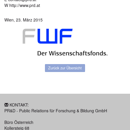
W http://www.prd.at
Wien, 23. März 2015
Zurück zur Übersicht
KONTAKT:
PR&D - Public Relations für Forschung & Bildung GmbH
Büro Österreich
Kollersteig 68