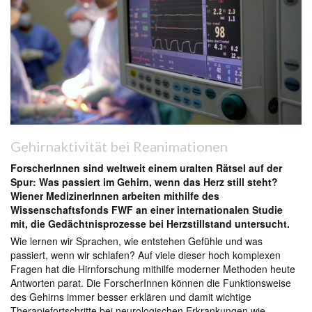
Gehirnaktivität bei Reanimationen
ForscherInnen sind weltweit einem uralten Rätsel auf der
Spur: Was passiert im Gehirn, wenn das Herz still steht?
Wiener MedizinerInnen arbeiten mithilfe des
Wissenschaftsfonds FWF an einer internationalen Studie
mit, die Gedächtnisprozesse bei Herzstillstand untersucht.
Wie lernen wir Sprachen, wie entstehen Gefühle und was
passiert, wenn wir schlafen? Auf viele dieser hoch komplexen
Fragen hat die Hirnforschung mithilfe moderner Methoden heute
Antworten parat. Die ForscherInnen können die Funktionsweise
des Gehirns immer besser erklären und damit wichtige
Therapiefortschritte bei neurologischen Erkrankungen wie