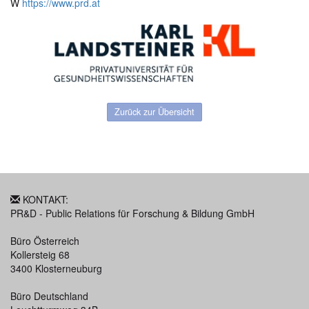
W
https://www.prd.at
Zurück zur Übersicht
KONTAKT:
PR&D - Public Relations für Forschung & Bildung GmbH
Büro Österreich
Kollersteig 68
3400 Klosterneuburg
Büro Deutschland