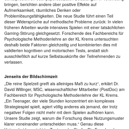
bringen, berichten andere über positive Effekte auf
Aufmerksamkeit, räumliches Denken oder
Problemlösungsfähigkeiten. Die neue Studie führt einen Teil
dieser Widersprüche auf methodische Probleme zurück: In vielen
früheren Arbeiten wurde intensives Spielen mit einer tatsächlichen
Gaming-Störung gleichgesetzt. Forschende des Fachbereichs für
Psychologische Methodenlehre an der KL Krems untersuchten
deshalb beide Faktoren gleichzeitig und kombinierten dies mit
validierten kognitiven und motorischen Tests, anstatt sich
ausschließlich auf kurze Selbstauskünfte der Teilnehmenden zu
verlassen.
Jenseits der Bildschirmzeit
„Die reine Spielzeit greift als alleiniges Maß zu kurz“, erklärt Dr.
David Willinger, MSC, wissenschaftlicher Mitarbeiter (PostDoc) am
Fachbereich für Psychologische Methodenlehre der KL Krems.
„Ein Teenager, der viele Stunden konzentriert ein komplexes
Strategiespiel spielt, agiert völlig anderes als jemand, der trotz
negativer Folgen nicht mehr mit dem Spielen aufhören kann.
Unsere Studie zeigt, warum die Forschung diese Nutzungsmuster
klarer voneinander unterscheiden muss.“ Genau diese