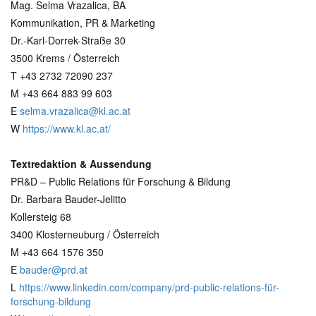
Mag. Selma Vrazalica, BA
Kommunikation, PR & Marketing
Dr.-Karl-Dorrek-Straße 30
3500 Krems / Österreich
T +43 2732 72090 237
M +43 664 883 99 603
E
selma.vrazalica@kl.ac.at
W
https://www.kl.ac.at/
Textredaktion & Aussendung
PR&D – Public Relations für Forschung & Bildung
Dr. Barbara Bauder-Jelitto
Kollersteig 68
3400 Klosterneuburg / Österreich
M +43 664 1576 350
E
bauder@prd.at
L
https://www.linkedin.com/company/prd-public-relations-für-
forschung-bildung