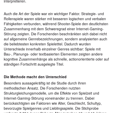
interpretieren.
Auch die Art der Spiele war ein wichtiger Faktor. Strategie- und
Rollenspiele waren stärker mit besseren logischen und verbalen
Fähigkeiten verbunden, während Shooter-Spiele den deutlichsten
Zusammenhang mit dem Schweregrad einer Internet-Gaming-
Störung zeigten. Die Forschenden beschränkten sich dabei nicht
auf allgemeine Genrebezeichnungen, sondern analysierten auch
die beliebtesten konkreten Spieletitel. Dadurch wurden
Unterschiede innerhalb einzelner Genres sichtbar: Spiele mit
Bau-, Planungs- oder textbasierten Elementen zeigten andere
kognitive Zusammenhänge als schnelle, actionorientierte oder auf
ständigen Fortschritt ausgelegte Titel.
Die Methode macht den Unterschied
Besonders aussagekräftig ist die Studie durch ihren
methodischen Ansatz. Die Forschenden nutzten
Strukturgleichungsmodelle, um die Effekte von Spielzeit und
Internet-Gaming-Störung voneinander zu trennen. Dabei
berücksichtigten sie Faktoren wie Alter, Geschlecht, Schultyp,
bevorzugte Spielgenres und Lieblingsspiele. Die Stichprobe