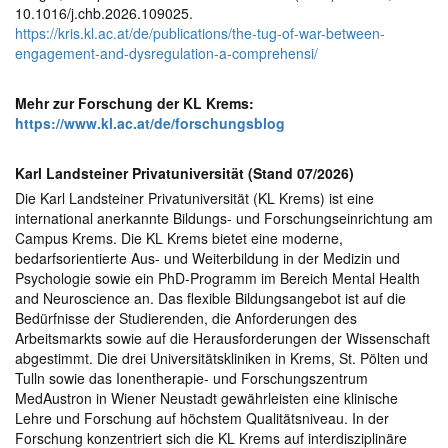
10.1016/j.chb.2026.109025.
https://kris.kl.ac.at/de/publications/the-tug-of-war-between-
engagement-and-dysregulation-a-comprehensi/
Mehr zur Forschung der KL Krems:
https://www.kl.ac.at/de/forschungsblog
Karl Landsteiner Privatuniversität (Stand 07/2026)
Die Karl Landsteiner Privatuniversität (KL Krems) ist eine
international anerkannte Bildungs- und Forschungseinrichtung am
Campus Krems. Die KL Krems bietet eine moderne,
bedarfsorientierte Aus- und Weiterbildung in der Medizin und
Psychologie sowie ein PhD-Programm im Bereich Mental Health
and Neuroscience an. Das flexible Bildungsangebot ist auf die
Bedürfnisse der Studierenden, die Anforderungen des
Arbeitsmarkts sowie auf die Herausforderungen der Wissenschaft
abgestimmt. Die drei Universitätskliniken in Krems, St. Pölten und
Tulln sowie das Ionentherapie- und Forschungszentrum
MedAustron in Wiener Neustadt gewährleisten eine klinische
Lehre und Forschung auf höchstem Qualitätsniveau. In der
Forschung konzentriert sich die KL Krems auf interdisziplinäre