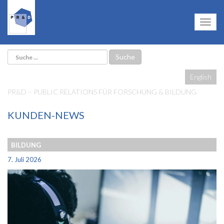
English
PR&D – PUBLIC RELATIONS FÜR FORSCHUNG & BILDUNG
KUNDEN-NEWS
BILDUNG
7. Juli 2026