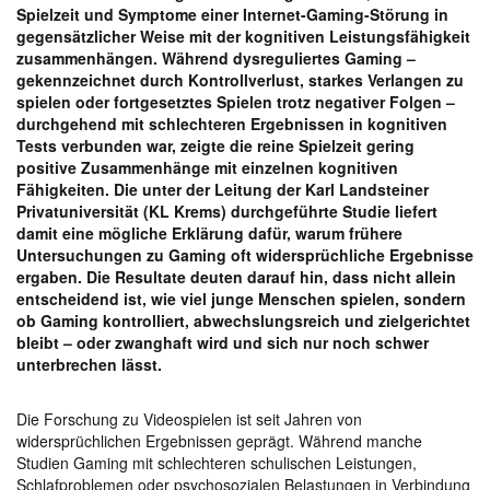
Spielzeit und Symptome einer Internet-Gaming-Störung in
gegensätzlicher Weise mit der kognitiven Leistungsfähigkeit
zusammenhängen. Während dysreguliertes Gaming –
gekennzeichnet durch Kontrollverlust, starkes Verlangen zu
spielen oder fortgesetztes Spielen trotz negativer Folgen –
durchgehend mit schlechteren Ergebnissen in kognitiven
Tests verbunden war, zeigte die reine Spielzeit gering
positive Zusammenhänge mit einzelnen kognitiven
Fähigkeiten. Die unter der Leitung der Karl Landsteiner
Privatuniversität (KL Krems) durchgeführte Studie liefert
damit eine mögliche Erklärung dafür, warum frühere
Untersuchungen zu Gaming oft widersprüchliche Ergebnisse
ergaben. Die Resultate deuten darauf hin, dass nicht allein
entscheidend ist, wie viel junge Menschen spielen, sondern
ob Gaming kontrolliert, abwechslungsreich und zielgerichtet
bleibt – oder zwanghaft wird und sich nur noch schwer
unterbrechen lässt.
Die Forschung zu Videospielen ist seit Jahren von
widersprüchlichen Ergebnissen geprägt. Während manche
Studien Gaming mit schlechteren schulischen Leistungen,
Schlafproblemen oder psychosozialen Belastungen in Verbindung