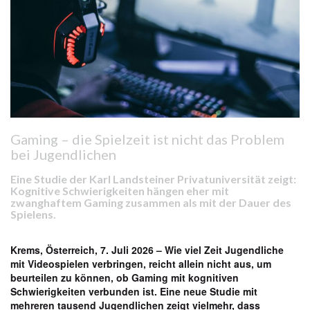
Gaming – die Spielzeit ist nicht das Problem
bei Jugendlichen
Eine Studie der Karl Landsteiner Privatuniversität zeigt:
Kognitive Schwierigkeiten hängen eher mit
zwanghaftem Gaming zusammen als mit der Dauer des
Spielens.
Krems, Österreich, 7. Juli 2026 –
Wie viel Zeit Jugendliche
mit Videospielen verbringen, reicht allein nicht aus, um
beurteilen zu können, ob Gaming mit kognitiven
Schwierigkeiten verbunden ist. Eine neue Studie mit
mehreren tausend Jugendlichen zeigt vielmehr, dass