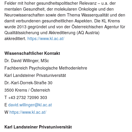
Felder mit hoher gesundheitspolitischer Relevanz – u.a. der
mentalen Gesundheit, der molekularen Onkologie und den
Neurowissenschaften sowie dem Thema Wasserqualität und den
damit verbundenen gesundheitlichen Aspekten. Die KL Krems
wurde 2013 gegründet und von der Österreichischen Agentur für
Qualitätssicherung und Akkreditierung (AQ Austria)
akkreditiert.
https://www.kl.ac.at/
Wissenschaftlicher Kontakt
Dr. David Willinger, MSc
Fachbereich Psychologische Methodenlehre
Karl Landsteiner Privatuniversität
Dr.-Karl-Dorrek-Straße 30
3500 Krems / Österreich
T +43 2732 72090 303
E
david.willinger@kl.ac.at
W
https://www.kl.ac.at/
Karl Landsteiner Privatuniversität