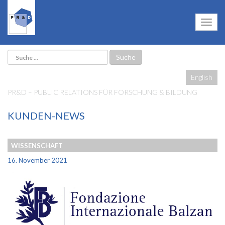
English
PR&D – PUBLIC RELATIONS FÜR FORSCHUNG & BILDUNG
KUNDEN-NEWS
WISSENSCHAFT
16. November 2021