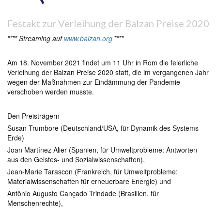
Festakt zur Verleihung der Balzan Preise 2020
****
Streaming auf
www.balzan.org
****
Am 18. November 2021 findet um 11 Uhr in Rom die feierliche
Verleihung der Balzan Preise 2020 statt, die im vergangenen Jahr
wegen der Maßnahmen zur Eindämmung der Pandemie
verschoben werden musste.
Den Preisträgern
Susan Trumbore (Deutschland/USA, für Dynamik des Systems
Erde)
Joan Martínez Alier (Spanien, für Umweltprobleme: Antworten
aus den Geistes- und Sozialwissenschaften),
Jean-Marie Tarascon (Frankreich, für Umweltprobleme:
Materialwissenschaften für erneuerbare Energie) und
Antônio Augusto Cançado Trindade (Brasilien, für
Menschenrechte),