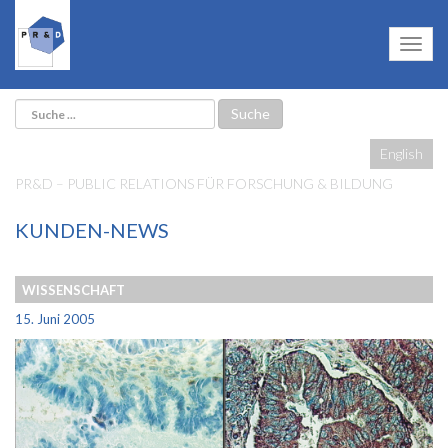
English
PR&D – PUBLIC RELATIONS FÜR FORSCHUNG & BILDUNG
KUNDEN-NEWS
WISSENSCHAFT
15. Juni 2005