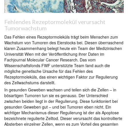
Fehlendes Rezeptormolekül verursacht
Tumorwachstum
Das Fehlen eines Rezeptormoleküls trägt beim Menschen zum
Wachstum von Tumoren des Eierstocks bei. Diesen überraschend
klaren Zusammenhang belegt heute ein Team der Medizinischen
Universität Wien mit der Veröffentlichung ihrer Daten im
Fachjournal Molecular Cancer Research. Das vom
Wissenschaftsfonds FWF unterstützte Team fand auch die
mögliche genetische Ursache für das Fehlen des
Rezeptormoleküls, das einen wichtigen Faktor zur Regulierung
des Zellwachstums darstellt.
In gesunden Geweben wachsen und teilen sich die Zellen – in
bösartigen Tumoren tun sie es genauso. Der Unterschied
zwischen beiden liegt in der Regulierung. Diese funktioniert bei
gesunden Geweben gut – und bei Tumoren eben nicht. Ein
wichtiger Mechanismus dieser Regulierung ist der als Apoptose
bezeichnete regulierte Zelltod. Dieser verursacht das kontrollierte
Absterben einzelner Zellen, wenn es zum Vorteil des gesamten