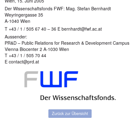
Wien, 15. Juni 2005
Der Wissenschaftsfonds FWF: Mag. Stefan Bernhardt
Weyringergasse 35
A-1040 Wien
T +43 / 1 / 505 67 40 – 36 E bernhardt@fwf.ac.at
Aussender:
PR&D – Public Relations for Research & Development Campus
Vienna Biocenter 2 A-1030 Wien
T +43 / 1 / 505 70 44
E contact@prd.at
Zurück zur Übersicht