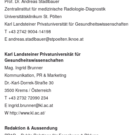
Prof. Dr. Andreas Stadlbauer
Zentralinstitut für medizinische Radiologie-Diagnostik
Universitätsklinikum St. Pölten
Karl Landsteiner Privatuniversität für Gesundheitswissenschaften
T +43 2742 9004-14198
E andreas.stadlbauer@stpoelten.lknoe.at
Karl Landsteiner Privatuniversität für
Gesundheitswissenschaften
Mag. Ingrid Brunner
Kommunikation, PR & Marketing
Dr.-Karl-Dorrek-Straße 30
3500 Krems / Österreich
T +43 2732 72090 234
E ingrid.brunner@kl.ac.at
W http://www.kl.ac.at/
Redaktion & Aussendung