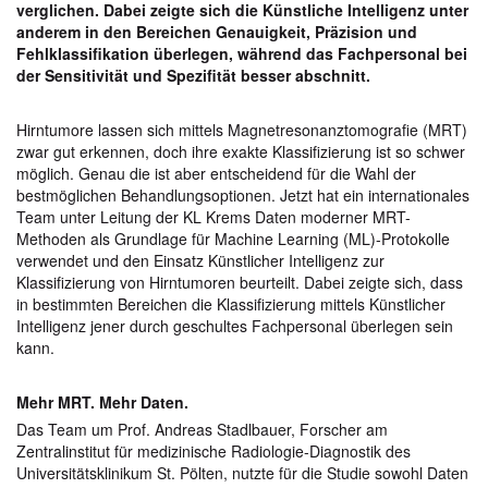
verglichen. Dabei zeigte sich die Künstliche Intelligenz unter
anderem in den Bereichen Genauigkeit, Präzision und
Fehlklassifikation überlegen, während das Fachpersonal bei
der Sensitivität und Spezifität besser abschnitt.
Hirntumore lassen sich mittels Magnetresonanztomografie (MRT)
zwar gut erkennen, doch ihre exakte Klassifizierung ist so schwer
möglich. Genau die ist aber entscheidend für die Wahl der
bestmöglichen Behandlungsoptionen. Jetzt hat ein internationales
Team unter Leitung der KL Krems Daten moderner MRT-
Methoden als Grundlage für Machine Learning (ML)-Protokolle
verwendet und den Einsatz Künstlicher Intelligenz zur
Klassifizierung von Hirntumoren beurteilt. Dabei zeigte sich, dass
in bestimmten Bereichen die Klassifizierung mittels Künstlicher
Intelligenz jener durch geschultes Fachpersonal überlegen sein
kann.
Mehr MRT. Mehr Daten.
Das Team um Prof. Andreas Stadlbauer, Forscher am
Zentralinstitut für medizinische Radiologie-Diagnostik des
Universitätsklinikum St. Pölten, nutzte für die Studie sowohl Daten