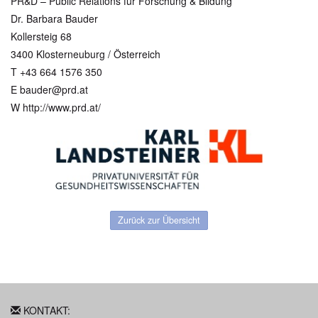
PR&D – Public Relations für Forschung & Bildung
Dr. Barbara Bauder
Kollersteig 68
3400 Klosterneuburg / Österreich
T +43 664 1576 350
E bauder@prd.at
W http://www.prd.at/
Zurück zur Übersicht
KONTAKT: