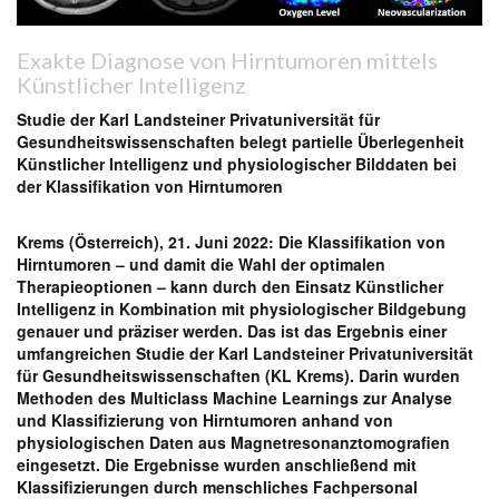
Exakte Diagnose von Hirntumoren mittels
Künstlicher Intelligenz
Studie der Karl Landsteiner Privatuniversität für
Gesundheitswissenschaften belegt partielle Überlegenheit
Künstlicher Intelligenz und physiologischer Bilddaten bei
der Klassifikation von Hirntumoren
Krems (Österreich), 21. Juni 2022: Die Klassifikation von
Hirntumoren – und damit die Wahl der optimalen
Therapieoptionen – kann durch den Einsatz Künstlicher
Intelligenz in Kombination mit physiologischer Bildgebung
genauer und präziser werden. Das ist das Ergebnis einer
umfangreichen Studie der Karl Landsteiner Privatuniversität
für Gesundheitswissenschaften (KL Krems). Darin wurden
Methoden des Multiclass Machine Learnings zur Analyse
und Klassifizierung von Hirntumoren anhand von
physiologischen Daten aus Magnetresonanztomografien
eingesetzt. Die Ergebnisse wurden anschließend mit
Klassifizierungen durch menschliches Fachpersonal