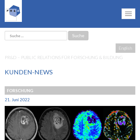
English
PR&D – PUBLIC RELATIONS FÜR FORSCHUNG & BILDUNG
KUNDEN-NEWS
FORSCHUNG
21. Juni 2022