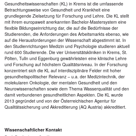
Gesundheitswissenschaften (KL) in Krems ist die umfassende
Betrachtungsweise von Gesundheit und Krankheit eine
grundlegende Zielsetzung für Forschung und Lehre. Die KL stellt
mit ihrem europaweit anerkannten Bachelor-Mastersystem eine
flexible Bildungseinrichtung dar, die auf die Bedürfnisse der
Studierenden, die Anforderungen des Arbeitsmarkts ebenso, wie
auf die Herausforderungen der Wissenschaft abgestimmt ist. In
den Studienrichtungen Medizin und Psychologie studieren aktuell
rund 600 Studierende. Die vier Universitätskliniken in Krems, St.
Pölten, Tulln und Eggenburg gewährleisten eine klinische Lehre
und Forschung auf höchstem Qualitätsniveau. In der Forschung
konzentriert sich die KL auf interdisziplinäre Felder mit hoher
gesundheitspolitischer Relevanz – u.a. der Medizintechnik, der
molekularen Onkologie, der mentalen Gesundheit und den
Neurowissenschaften sowie dem Thema Wasserqualität und den
damit verbundenen gesundheitlichen Aspekten. Die KL wurde
2013 gegründet und von der Österreichischen Agentur für
Qualitätssicherung und Akkreditierung (AQ Austria) akkreditiert.
Wissenschaftlicher Kontakt