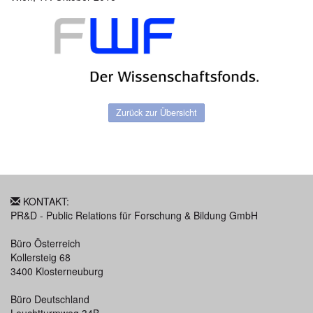
Zurück zur Übersicht
KONTAKT:
PR&D - Public Relations für Forschung & Bildung GmbH
Büro Österreich
Kollersteig 68
3400 Klosterneuburg
Büro Deutschland
Leuchtturmweg 34B