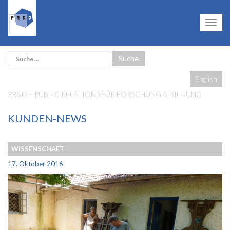
English
PR&D – PUBLIC RELATIONS FÜR FORSCHUNG & BILDUNG
KUNDEN-NEWS
WISSENSCHAFT
17. Oktober 2016