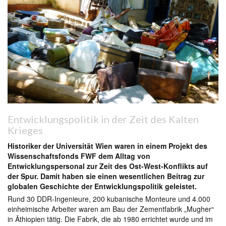
Entwicklungspolitik in der Zeit des Kalten
Krieges
Historiker der Universität Wien waren in einem Projekt des
Wissenschaftsfonds FWF dem Alltag von
Entwicklungspersonal zur Zeit des Ost-West-Konflikts auf
der Spur. Damit haben sie einen wesentlichen Beitrag zur
globalen Geschichte der Entwicklungspolitik geleistet.
Rund 30 DDR-Ingenieure, 200 kubanische Monteure und 4.000
einheimische Arbeiter waren am Bau der Zementfabrik „Mugher“
in Äthiopien tätig. Die Fabrik, die ab 1980 errichtet wurde und im