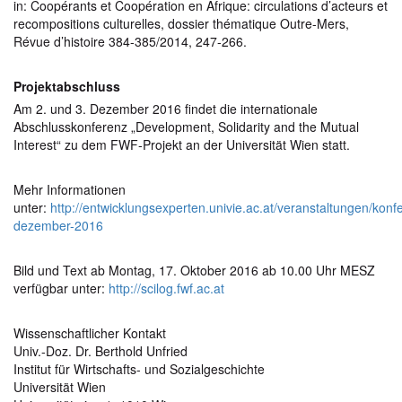
in: Coopérants et Coopération en Afrique: circulations d’acteurs et
recompositions culturelles, dossier thématique Outre-Mers,
Révue d’histoire 384-385/2014, 247-266.
Projektabschluss
Am 2. und 3. Dezember 2016 findet die internationale
Abschlusskonferenz „Development, Solidarity and the Mutual
Interest“ zu dem FWF-Projekt an der Universität Wien statt.
Mehr Informationen
unter:
http://entwicklungsexperten.univie.ac.at/veranstaltungen/konf
dezember-2016
Bild und Text ab Montag, 17. Oktober 2016 ab 10.00 Uhr MESZ
verfügbar unter:
http://scilog.fwf.ac.at
Wissenschaftlicher Kontakt
Univ.-Doz. Dr. Berthold Unfried
Institut für Wirtschafts- und Sozialgeschichte
Universität Wien