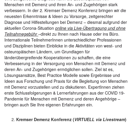
Menschen mit Demenz und ihren An- und Zugehörigen stark
verbessern. In der 2. Kremser Demenz Konferenz bringen wir die
neuesten Erkenntnisse & Ideen zu Vorsorge, zeitgerechter
Diagnose und Hilfestellungen bei Demenz – diesmal aufgrund der
aktuellen Corona-Situation
online via Live-Übertragung und ohne
Teilnahmegebühr
–direkt zu Ihnen nach Hause oder ins Büro.
Internationale TeilnehmerInnen unterschiedlicher Professionen
und Disziplinen bieten Einblicke in die Aktivitäten von west- und
osteuropäischen Ländern, um Grundlagen für
länderübergreifende Kooperationen zu schaffen, die eine
Verbesserung in der Versorgung von Menschen mit Demenz und
deren An- und Zugehörigen ermöglichen sollen. Ziel ist es,
Lösungsansätze, Best Practice Modelle sowie Ergebnisse und
Ideen aus Forschung und Praxis für die Begleitung von Menschen
mit Demenz vorzustellen und zu diskutieren. ExpertInnen ziehen
erste Schlussfolgerungen & Lernerfahrungen aus der COVID 19-
Pandemie für Menschen mit Demenz und deren Angehörige –
bringen auch Sie Ihre eigenen Erfahrungen ein.
Kremser Demenz Konferenz (
VIRTUELL via Livestream
)