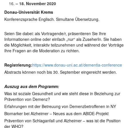
– 18. November 2020
Donau-Universität Krems
Konferenzsprache Englisch. Simultane Übersetzung.
Seien Sie dabei: als Vortragende/r, präsentieren Sie Ihre
Informationen online oder einfach „nur“ als ZuseherIn. Sie haben
die Möglichkeit, interaktiv teilzunehmen und während der Vorträge
Ihre Fragen an die Moderation zu richten.
Registrierung:
https://www.donau-uni.ac.at/dementia-conference
Abstracts können noch bis 30. September eingereicht werden.
Auszug aus dem Programm:
Was ist soziale Gesundheit und wie steht diese in Beziehung zur
Prävention von Demenz?
Erfahrungen mit der Betreuung von Demenzbetroffenen in NY
Biomarker bei Alzheimer – Neues aus dem ABIDE-Projekt
Prävention von Schlaganfall und Alzheimer – was ist die Position
der WHO?