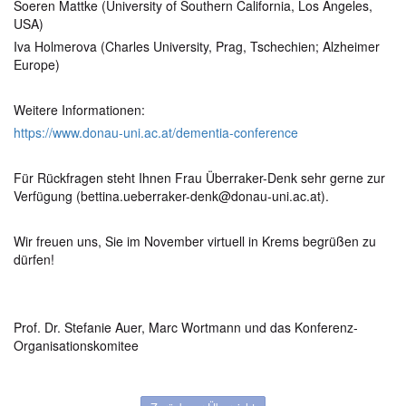
Soeren Mattke (University of Southern California, Los Angeles,
USA)
Iva Holmerova (Charles University, Prag, Tschechien; Alzheimer
Europe)
Weitere Informationen:
https://www.donau-uni.ac.at/dementia-conference
Für Rückfragen steht Ihnen Frau Überraker-Denk sehr gerne zur
Verfügung (bettina.ueberraker-denk@donau-uni.ac.at).
Wir freuen uns, Sie im November virtuell in Krems begrüßen zu
dürfen!
Prof. Dr. Stefanie Auer, Marc Wortmann und das Konferenz-
Organisationskomitee