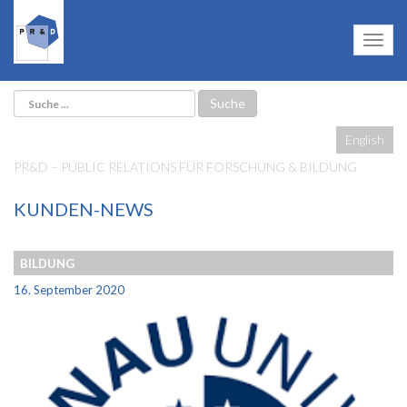
English
PR&D – PUBLIC RELATIONS FÜR FORSCHUNG & BILDUNG
KUNDEN-NEWS
BILDUNG
16. September 2020