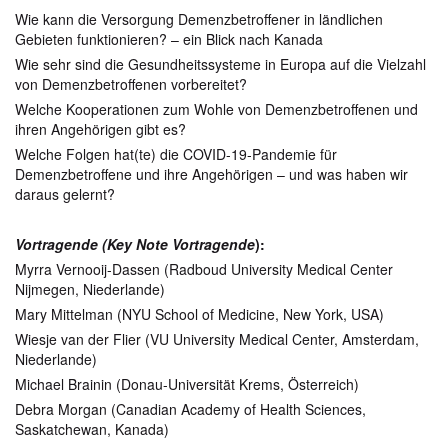
Wie kann die Versorgung Demenzbetroffener in ländlichen
Gebieten funktionieren? – ein Blick nach Kanada
Wie sehr sind die Gesundheitssysteme in Europa auf die Vielzahl
von Demenzbetroffenen vorbereitet?
Welche Kooperationen zum Wohle von Demenzbetroffenen und
ihren Angehörigen gibt es?
Welche Folgen hat(te) die COVID-19-Pandemie für
Demenzbetroffene und ihre Angehörigen – und was haben wir
daraus gelernt?
Vortragende (Key Note Vortragende
):
Myrra Vernooij-Dassen (Radboud University Medical Center
Nijmegen, Niederlande)
Mary Mittelman (NYU School of Medicine, New York, USA)
Wiesje van der Flier (VU University Medical Center, Amsterdam,
Niederlande)
Michael Brainin (Donau-Universität Krems, Österreich)
Debra Morgan (Canadian Academy of Health Sciences,
Saskatchewan, Kanada)