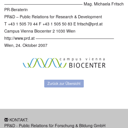
———————————————————– Mag. Michaela Fritsch
PR-Beraterin
PR&D – Public Relations for Research & Development
T +43 1 505 70 44 F +43 1 505 50 83 E fritsch@prd.at
Campus Vienna Biocenter 2 1030 Wien
http://www.prd.at ———————————————————–
Wien, 24. Oktober 2007
Zurück zur Übersicht
KONTAKT:
PR&D - Public Relations für Forschung & Bildung GmbH