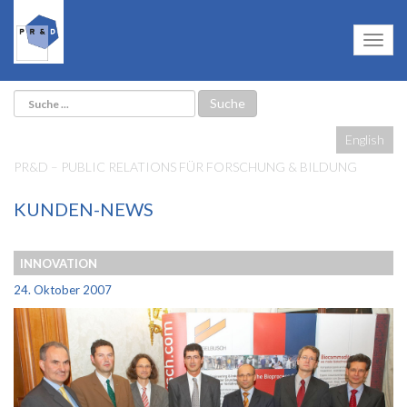
English
PR&D – PUBLIC RELATIONS FÜR FORSCHUNG & BILDUNG
KUNDEN-NEWS
INNOVATION
24. Oktober 2007