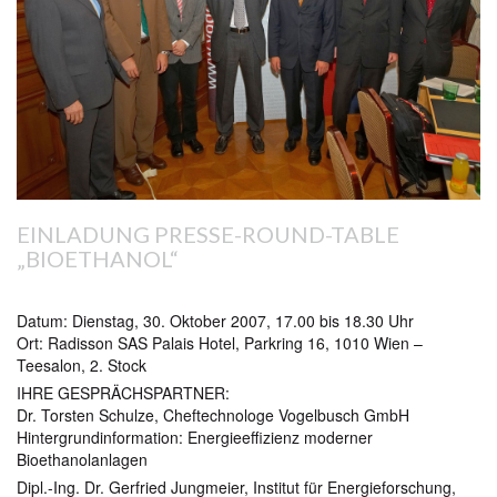
EINLADUNG PRESSE-ROUND-TABLE
„BIOETHANOL“
Datum: Dienstag, 30. Oktober 2007, 17.00 bis 18.30 Uhr
Ort: Radisson SAS Palais Hotel, Parkring 16, 1010 Wien –
Teesalon, 2. Stock
IHRE GESPRÄCHSPARTNER:
Dr. Torsten Schulze, Cheftechnologe Vogelbusch GmbH
Hintergrundinformation: Energieeffizienz moderner
Bioethanolanlagen
Dipl.-Ing. Dr. Gerfried Jungmeier, Institut für Energieforschung,