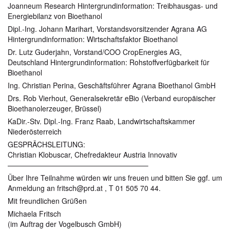
Joanneum Research Hintergrundinformation: Treibhausgas- und
Energiebilanz von Bioethanol
Dipl.-Ing. Johann Marihart, Vorstandsvorsitzender Agrana AG
Hintergrundinformation: Wirtschaftsfaktor Bioethanol
Dr. Lutz Guderjahn, Vorstand/COO CropEnergies AG,
Deutschland Hintergrundinformation: Rohstoffverfügbarkeit für
Bioethanol
Ing. Christian Perina, Geschäftsführer Agrana Bioethanol GmbH
Drs. Rob Vierhout, Generalsekretär eBio (Verband europäischer
Bioethanolerzeuger, Brüssel)
KaDir.-Stv. Dipl.-Ing. Franz Raab, Landwirtschaftskammer
Niederösterreich
GESPRÄCHSLEITUNG:
Christian Klobuscar, Chefredakteur Austria Innovativ
———————————————————–
Über Ihre Teilnahme würden wir uns freuen und bitten Sie ggf. um
Anmeldung an fritsch@prd.at , T 01 505 70 44.
Mit freundlichen Grüßen
Michaela Fritsch
(im Auftrag der Vogelbusch GmbH)