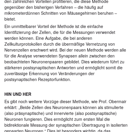
den zahlreichen Vorteilen profitieren, die diese Methode
gegenüber den bisherigen Verfahren – die häufig auf
mikrometerdünnen Schnitten von Mäusegehirnen beruhen –
bietet.
Ein unmittelbarer Vorteil der Methode ist die einfache
Identifizierung der Zellen, die für die Messungen verwendet
werden können. Eine Aufgabe, die bei anderen
Zellkulturprotokollen durch die übermäßige Vernetzung von
Nervenzellen erschwert wird. Bei der neuen Methode werden alle
für die Analyse verwendeten Synapsen allein zwischen den
beobachteten Neuronenpaaren gebildet. Dies wiederum führt zu
stärkeren postsynaptischen Antworten und ermöglicht somit die
zuverlässige Erkennung von Veränderungen der
postsynaptischen Rezeptorfunktion.
HIN UND HER
Es gibt noch weitere Vorzüge dieser Methode, wie Prof. Obermair
erklärt: „Beide Zellen des Neuronenpaars können als stimulierte
(also präsynaptische) und innervierte (also postsynaptische)
Neuronen fungieren. Dies ermöglicht zum ersten Mal die
bidirektionale Messung der synaptischen Übertragung in isolierten
gepaarten Neuronen.“ Dies ist besonders wichtig, da das