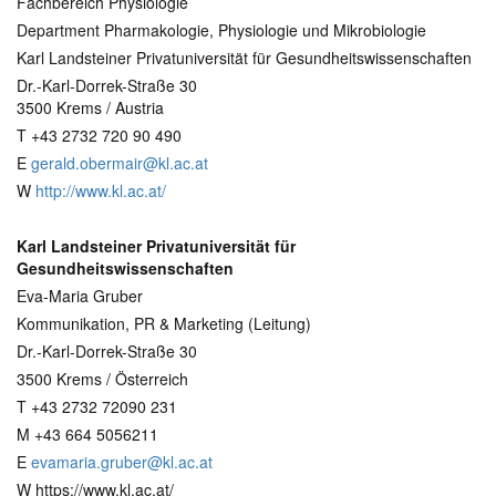
Fachbereich Physiologie
Department Pharmakologie, Physiologie und Mikrobiologie
Karl Landsteiner Privatuniversität für Gesundheitswissenschaften
Dr.-Karl-Dorrek-Straße 30
3500 Krems / Austria
T +43 2732 720 90 490
E
gerald.obermair@kl.ac.at
W
http://www.kl.ac.at/
Karl Landsteiner Privatuniversität für
Gesundheitswissenschaften
Eva-Maria Gruber
Kommunikation, PR & Marketing (Leitung)
Dr.-Karl-Dorrek-Straße 30
3500 Krems / Österreich
T +43 2732 72090 231
M +43 664 5056211
E
evamaria.gruber@kl.ac.at
W https://www.kl.ac.at/