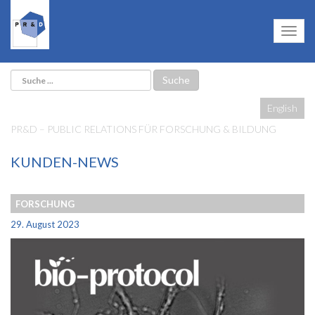
English
PR&D – PUBLIC RELATIONS FÜR FORSCHUNG & BILDUNG
KUNDEN-NEWS
FORSCHUNG
29. August 2023