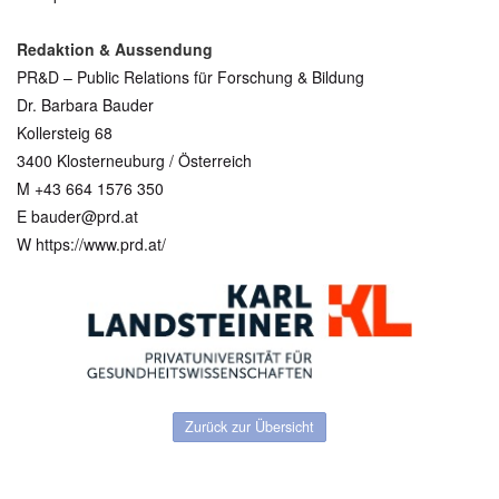
Redaktion & Aussendung
PR&D – Public Relations für Forschung & Bildung
Dr. Barbara Bauder
Kollersteig 68
3400 Klosterneuburg / Österreich
M +43 664 1576 350
E bauder@prd.at
W https://www.prd.at/
Zurück zur Übersicht