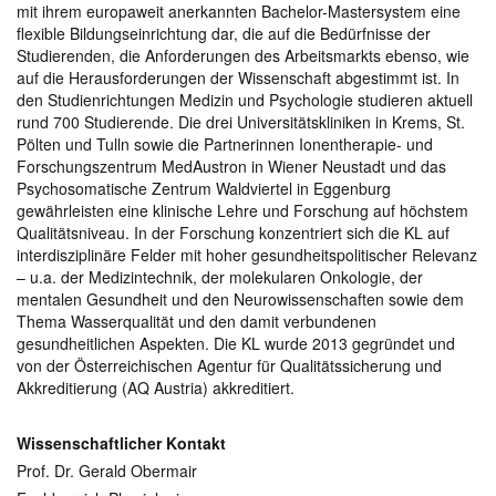
mit ihrem europaweit anerkannten Bachelor-Mastersystem eine
flexible Bildungseinrichtung dar, die auf die Bedürfnisse der
Studierenden, die Anforderungen des Arbeitsmarkts ebenso, wie
auf die Herausforderungen der Wissenschaft abgestimmt ist. In
den Studienrichtungen Medizin und Psychologie studieren aktuell
rund 700 Studierende. Die drei Universitätskliniken in Krems, St.
Pölten und Tulln sowie die Partnerinnen Ionentherapie- und
Forschungszentrum MedAustron in Wiener Neustadt und das
Psychosomatische Zentrum Waldviertel in Eggenburg
gewährleisten eine klinische Lehre und Forschung auf höchstem
Qualitätsniveau. In der Forschung konzentriert sich die KL auf
interdisziplinäre Felder mit hoher gesundheitspolitischer Relevanz
– u.a. der Medizintechnik, der molekularen Onkologie, der
mentalen Gesundheit und den Neurowissenschaften sowie dem
Thema Wasserqualität und den damit verbundenen
gesundheitlichen Aspekten. Die KL wurde 2013 gegründet und
von der Österreichischen Agentur für Qualitätssicherung und
Akkreditierung (AQ Austria) akkreditiert.
Wissenschaftlicher Kontakt
Prof. Dr. Gerald Obermair