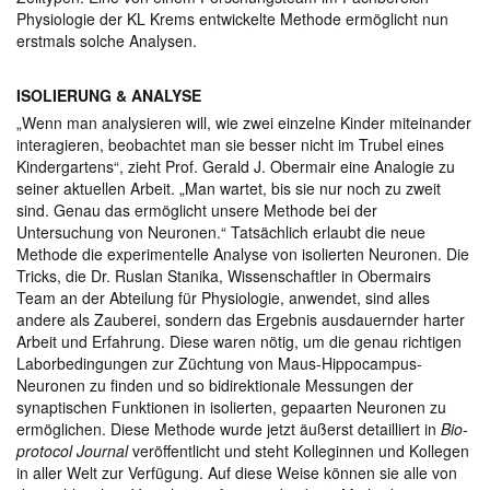
Physiologie der KL Krems entwickelte Methode ermöglicht nun
erstmals solche Analysen.
ISOLIERUNG & ANALYSE
„Wenn man analysieren will, wie zwei einzelne Kinder miteinander
interagieren, beobachtet man sie besser nicht im Trubel eines
Kindergartens“, zieht Prof. Gerald J. Obermair eine Analogie zu
seiner aktuellen Arbeit. „Man wartet, bis sie nur noch zu zweit
sind. Genau das ermöglicht unsere Methode bei der
Untersuchung von Neuronen.“ Tatsächlich erlaubt die neue
Methode die experimentelle Analyse von isolierten Neuronen. Die
Tricks, die Dr. Ruslan Stanika, Wissenschaftler in Obermairs
Team an der Abteilung für Physiologie, anwendet, sind alles
andere als Zauberei, sondern das Ergebnis ausdauernder harter
Arbeit und Erfahrung. Diese waren nötig, um die genau richtigen
Laborbedingungen zur Züchtung von Maus-Hippocampus-
Neuronen zu finden und so bidirektionale Messungen der
synaptischen Funktionen in isolierten, gepaarten Neuronen zu
ermöglichen. Diese Methode wurde jetzt äußerst detailliert in
Bio-
protocol Journal
veröffentlicht und steht Kolleginnen und Kollegen
in aller Welt zur Verfügung. Auf diese Weise können sie alle von