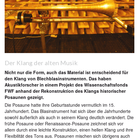
Der Klang der alten Musik
Nicht nur die Form, auch das Material ist entscheidend für
den Klang von Blechblasinstrumenten. Das haben
Akustikforscher in einem Projekt des Wissenschaftsfonds
FWF anhand der Rekonstruktion des Klangs historischer
Posaunen gezeigt.
Die Posaune hatte ihre Geburtsstunde vermutlich im 15.
Jahrhundert. Das Blasinstrument hat sich über die Jahrhunderte
sowohl äußerlich als auch in seinem Klang deutlich verändert. Die
frühe Posaune oder Renaissance-Posaune zeichnet sich vor
allem durch eine leichte Konstruktion, einen hellen Klang und ihre
Flexibilität des Tons aus. Posaunen mischen sich übrigens auch