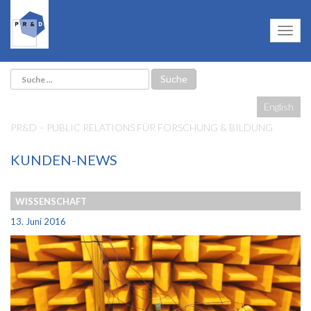
English
PR&D – PUBLIC RELATIONS FÜR FORSCHUNG & BILDUNG
KUNDEN-NEWS
WISSENSCHAFT
13. Juni 2016