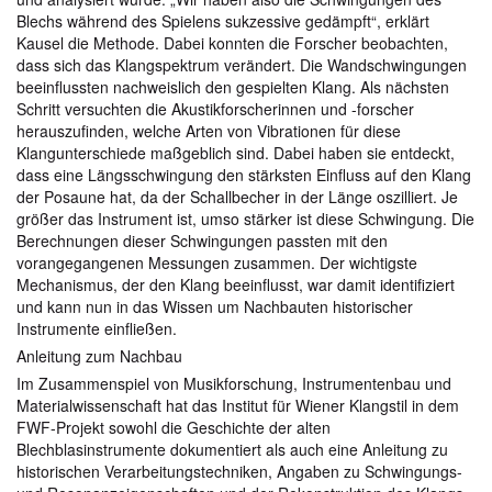
Blechs während des Spielens sukzessive gedämpft“, erklärt
Kausel die Methode. Dabei konnten die Forscher beobachten,
dass sich das Klangspektrum verändert. Die Wandschwingungen
beeinflussten nachweislich den gespielten Klang. Als nächsten
Schritt versuchten die Akustikforscherinnen und -forscher
herauszufinden, welche Arten von Vibrationen für diese
Klangunterschiede maßgeblich sind. Dabei haben sie entdeckt,
dass eine Längsschwingung den stärksten Einfluss auf den Klang
der Posaune hat, da der Schallbecher in der Länge oszilliert. Je
größer das Instrument ist, umso stärker ist diese Schwingung. Die
Berechnungen dieser Schwingungen passten mit den
vorangegangenen Messungen zusammen. Der wichtigste
Mechanismus, der den Klang beeinflusst, war damit identifiziert
und kann nun in das Wissen um Nachbauten historischer
Instrumente einfließen.
Anleitung zum Nachbau
Im Zusammenspiel von Musikforschung, Instrumentenbau und
Materialwissenschaft hat das Institut für Wiener Klangstil in dem
FWF-Projekt sowohl die Geschichte der alten
Blechblasinstrumente dokumentiert als auch eine Anleitung zu
historischen Verarbeitungstechniken, Angaben zu Schwingungs-