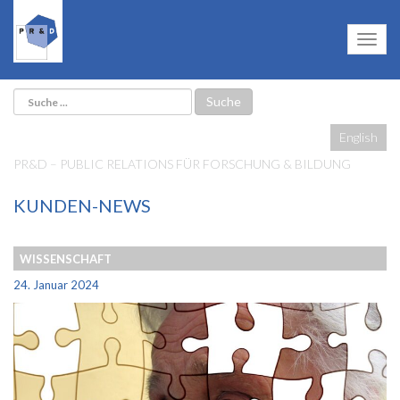
English
PR&D – PUBLIC RELATIONS FÜR FORSCHUNG & BILDUNG
KUNDEN-NEWS
WISSENSCHAFT
24. Januar 2024