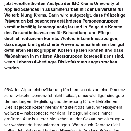
jetzt veröffentlichten Analyse der
IMC Krems University of
Applied Sciences
in Zusammenarbeit mit der Universität für
Weiterbildung Krems. Darin wird aufgezeigt, dass frühzeitige
Prävention bei besonders gefährdeten Personengruppen
verhältnismäßig kostengünstig ist und in Folge die Kosten
des Gesundheitssystems für Behandlung und Pflege
deutlich reduzieren könnte. Weitere Erkenntnisse zeigen,
dass sogar breit gefächerte Präventionsmaßnahmen bei gut
definierten Risikogruppen Kosten sparen können und dass
Maßnahmen in mittleren Altersgruppen kosteneffizient sind,
wenn Lebensstil-bedingte Risikofaktoren angesprochen
werden.
95% der Allgemeinbevölkerung fürchten sich davor, eine Demenz
zu entwickeln. Demenz ist nicht heilbar, umso wichtiger sind gute
Behandlungen, Begleitung und Betreuung für die Betroffenen.
Dies ist jedoch kostenintensiv und stellt das Gesundheitssystem
weltweit – insbesondere vor dem Hintergrund eines immer
größeren Anteils älterer Menschen an der Gesamtbevölkerung –
vor wachsende Herausforderungen. Wenn auch Demenz nicht
heilbar ist, gibt es gut belegte Hinweise dafür, dass Prävention