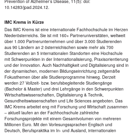
Prevention of Alzheimer’s Disease, 11(5): doi:
10.14283/jpad.2024.12.
IMC Krems in Kürze
Das IMC Krems ist eine internationale Fachhochschule im Herzen
Niederösterreichs. Sie ist mit 160+ Partneruniversitäten, weltweit
über 1.000 Partnerunternehmen und über 3.000 Studierenden
aus 90 Ländern an 2 österreichischen sowie mehr als 700
Studierenden an 5 internationalen Standorten eine Hochschule
mit Schwerpunkten in der Internationalisierung, Praxisorientierung
und der Innovation. Auch Nachhaltigkeit und Digitalisierung sind in
der dynamischen, modernen Bildungseinrichtung zeitgemäße
Fokusthemen über alle Studienprogramme hinweg. Derzeit
werden 27 Vollzeit- bzw. berufsbegleitende Studiengänge
(Bachelor & Master) und drei Lehrgänge in den Schwerpunkten
Wirtschaftswissenschaften, Digitalisierung & Technik,
Gesundheitswissenschaften und Life Sciences angeboten. Das
IMC Krems arbeitet eng mit Forschung und Wirtschaft zusammen
– aktuell laufen an der Fachhochschule zahlreiche
Forschungsprojekte mit einem Gesamtvolumen von mehreren
Millionen Euro. Mit den Vorlesungssprachen Englisch und
Deutsch, Berufspraktika im In- und Ausland, internationalen