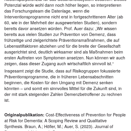
Potenzial würde wohl dann noch höher liegen, so interpretieren
das Forschungsteam die Datenlage, wenn die
Interventionsprogramme nicht erst in fortgeschrittenem Alter (ab
60, wie in der Mehrheit der ausgewerteten Studien), sondern
bereits davor ansetzen würden. Prof. Auer dazu: „Wir wissen
bereits aus vielen Studien zur Prävention von Demenz, dass
frühzeitige und zielgerichtete Präventionsmaßnahmen, die auf
Lebensstilfaktoren abziehen und für die breite der Gesellschaft
ausgerichtet sind, deutlich wirksamer sind als Maßnahmen beim
ersten Auftreten von Symptomen ansetzen. Nun können wir auch
zeigen, dass dieser Zugang auch wirtschaftlich sinnvoll ist.“
Insgesamt zeigt die Studie, dass auf Risikogruppen fokussierte
Präventionsprogramme, die in früheren Lebensabschnitten
beginnen, die Kosten für den Umgang mit Demenz senken
könnten – und somit ein sinnvolles Mittel für die Zukunft sind, in
der mit stark steigenden Zahlen Demenzbetroffener zu rechnen
ist.
Originalpublikation:
Cost-Effectiveness of Prevention for People
at Risk for Dementia: A Scoping Review and Qualitative
Synthesis. Braun, A.; Höfler, M.; Auer, S. (2023). Journal of