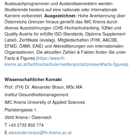
Austauschprogrammen und Auslandssemestern werden
Studierende bestens auf eine nationale oder internationale
Karriere vorbereitet.
Ausgezeichnet:
Hohe Anerkennung über
Österreichs Grenzen hinaus genießt das IMC Krems durch
diverse Auszeichnungen (CHE-Hochschulranking, IQNet und
Quality Austria für erfüllte ISO-Standards, Diploma Supplement
Label), Zertifikate (evalag), Mitgliedschaften (FHK, AACSB,
EFMD, ÖAWI, EAIE) und Akkreditierungen von internationalen
Organisationen. Die aktuellen Zahlen & Fakten finden Sie unter
Facts & Figures (
https://www.fh-
krems.ac.at/fachhochschule/medienportal/presse/#facts-figures
).
Wissenschaftlicher Kontakt
Prof. (FH) Dr. Alexander Braun, MSc MA
Institut Gesundheitsmanagement
IMC Krems University of Applied Sciences
Piaristengasse 1.
3500 Krems / Österreich
T +43 2732 802 774
E
alexander.braun@fh-krems.ac.at