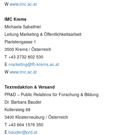
W
www.imc.ac.at
IMC Krems
Michaela Sabathiel
Leitung Marketing & Öffentlichkeitsarbeit
Piaristengasse 1
3500 Krems / Österreich
T +43 2732 802 530
E
marketing@fh-krems.ac.at
W
www.imc.ac.at
Textredaktion & Versand
PR&D – Public Relations für Forschung & Bildung
Dr. Barbara Bauder
Kollersteig 68
3400 Klosterneuburg / Österreich
T +43 664 1576 350
E
bauder@prd.at