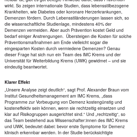
wirkt. So zeigen internationale Studien, dass lebensstilbezogene
Krankheiten, wie Diabetes oder koronare Herzerkrankungen,
Demenzen fördern. Durch Lebensstiländerungen lassen sich, so
die wissenschaftliche Studienlage, mindestens 40% der
Demenzen vermeiden. Aber auch Prävention kostet Geld und
bedarf einiger Anstrengungen. Übersteigen die Kosten für solche
Präventionsmaßnahmen am Ende vielleicht sogar die
eingesparten Kosten durch vermiedene Demenzen? Genau
dieser Frage hat sich nun ein Team des IMC Krems und der
Universität für Weiterbildung Krems (UWK) gewidmet – und sie
eindeutig beantwortet.
Klarer Effekt
„Unsere Analyse zeigt deutlich“, sagt Prof. Alexander Braun vom
Institut Gesundheitsmanagement am IMC Krems, „dass
Programme zur Vorbeugung von Demenz kostengünstig und
kosteneffektiv sein können, wenn sie rechtzeitig einsetzen und
klar auf Risikogruppen ausgerichtet sind.“ Und „rechtzeitig“, so
das Team bestehend aus Wissenschafter:innen des IMC Krems
und UWK, bedeutet dabei: bevor erste Symptome für Demenz
klinisch erkennbar werden. In der Studie berücksichtigte