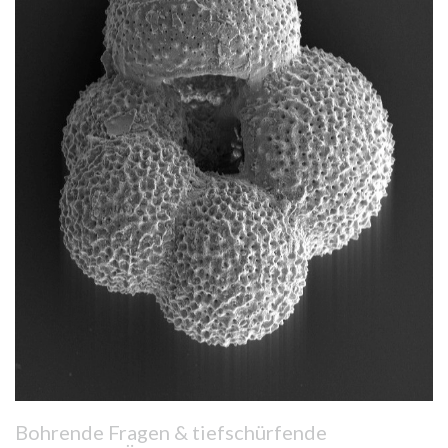
Bohrende Fragen & tiefschürfende