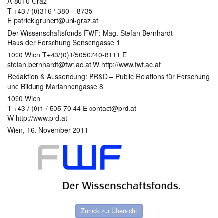
A-8010 Graz
T +43 / (0)316 / 380 – 8735
E patrick.grunert@uni-graz.at
Der Wissenschaftsfonds FWF: Mag. Stefan Bernhardt
Haus der Forschung Sensengasse 1
1090 Wien T+43/(0)1/5056740-8111 E
stefan.bernhardt@fwf.ac.at W http://www.fwf.ac.at
Redaktion & Aussendung: PR&D – Public Relations für Forschung
und Bildung Mariannengasse 8
1090 Wien
T +43 / (0)1 / 505 70 44 E contact@prd.at
W http://www.prd.at
Wien, 16. November 2011
Zurück zur Übersicht