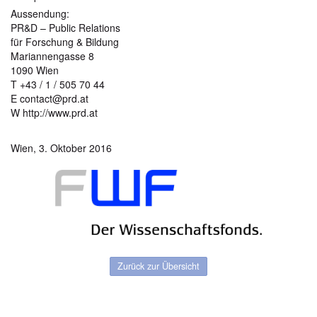
Aussendung:
PR&D – Public Relations
für Forschung & Bildung
Mariannengasse 8
1090 Wien
T +43 / 1 / 505 70 44
E contact@prd.at
W http://www.prd.at
Wien, 3. Oktober 2016
Zurück zur Übersicht