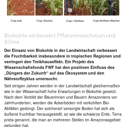
Biokohle verbessert Pflanzenwachstum und
Klima
Der Einsatz von Biokohle in der Landwirtschaft verbessert
die Fruchtbarkeit insbesondere in tropischen Regionen und
verringert den Treibhauseffekt. Ein Projekt des
Wissenschaftsfonds FWF hat den positiven Einfluss des
„Düngers der Zukunft“ auf das Ökosystem und den
Nährstoffzyklus untersucht.
Seit einigen Jahren werden in der Landwirtschaft gleichermaßen
wie in der Wissenschaft hohe Erwartungen in Biokohle gesetzt.
Nach dem Vorbild der Bäuerinnen und Bauern Amazoniens vor
Jahrhunderten, werden die Ackerböden mit verkohlten Bio-
Abfällen gedüngt. Der solcherart versorgte Boden hat sich als
äußerst fruchtbar herausgestellt, so wie die schwarze Erde, Terra
preta genannt, die man an mehreren Stellen im Amazonasgebiet
gefunden hat.