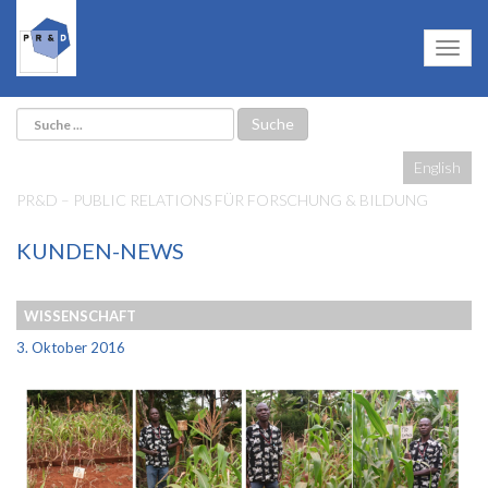
English
PR&D – PUBLIC RELATIONS FÜR FORSCHUNG & BILDUNG
KUNDEN-NEWS
WISSENSCHAFT
3. Oktober 2016