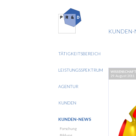
KUNDEN-
TÄTIGKEITSBEREICH
LEISTUNGSSPEKTRUM
WISSENSCHAF
29. August 2011
AGENTUR
KUNDEN
KUNDEN-NEWS
Forschung
Bildung