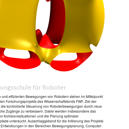
ngsschule für Roboter
n und effizienten Bewegungen von Robotern stehen im Mittelpunkt
llen Forschungsprojekts des Wissenschaftsfonds FWF. Ziel der
es, die kontrollierte Steuerung von Roboterbewegungen durch neue
che Zugänge zu verbessern. Dabei werden insbesondere das
n Kollisionssituationen und die Planung optimaler
ade untersucht. Ausschlaggebend für die Initiierung des Projekts
 Entwicklungen in den Bereichen Bewegungsplanung, Computer-