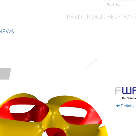
PR&D – PUBLIC RELATION
NEWS
T
Zurück zu