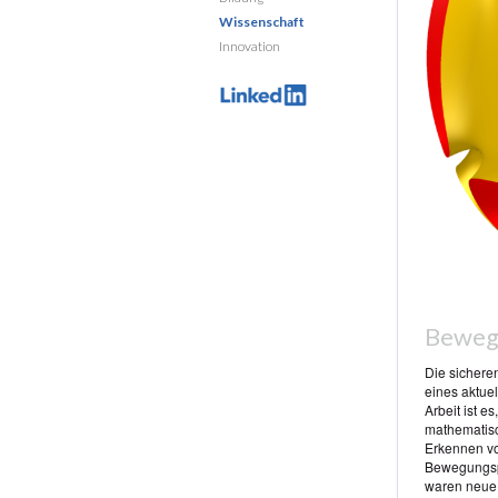
Wissenschaft
Innovation
Bewegu
Die sichere
eines aktue
Arbeit ist 
mathematis
Erkennen vo
Bewegungspf
waren neue