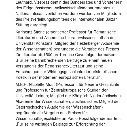
Leuthard, Vizepräsidentin des Bundesrates und Vorsteherin
des Eidgenössischen Volkswirtschaftsdepartementes im
Nationalratssaal verliehen werden) wurden von Mitgliedern
des Preisverleihungskomitees der Internationalen Balzan
Stiftung dargelegt:
Karlheinz Stierle (emeritierter Professor für Romanische
Literaturen und Allgemeine Literaturwissenschaft an der
Universität Konstanz; Mitglied der Heidelberger Akademie
der Wissenschaften) begründete die Vergabe des Preises
für Literatur ab 1500 an Terence Cave folgendermaßen:
„Für seine bahnbrechenden Beiträge zu einem neuen
Verständnis der Renaissance-Literatur und seine
Forschungen zur Wirkungsgeschichte der aristotelischen
Poetik in der modernen europäischen Literatur“.
M.E.H. Nicolette Mout (Professorin für Neuere Geschichte
und Professorin für Zentraleuropäische Studien der
Universität Leiden; Mitglied der Königlich Niederländischen
Akademie der Wissenschaften; ausländisches Mitglied der
Österreichischen Akademie der Wissenschaften)
begründete die Vergabe des Preises für
Wissenschaftsgeschichte an Paolo Rossi folgendermaßen:
„Für seine wichtigen Beiträge zur Erforschung der