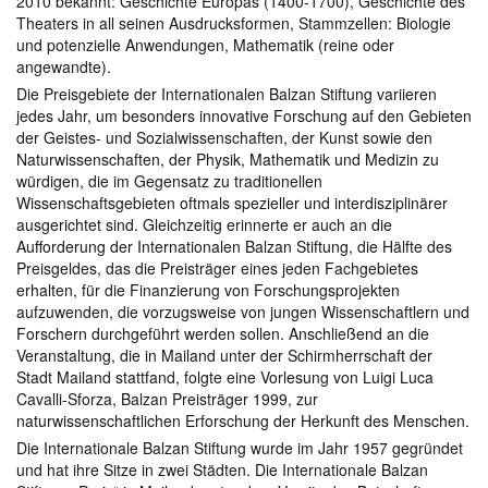
2010 bekannt: Geschichte Europas (1400-1700), Geschichte des
Theaters in all seinen Ausdrucksformen, Stammzellen: Biologie
und potenzielle Anwendungen, Mathematik (reine oder
angewandte).
Die Preisgebiete der Internationalen Balzan Stiftung variieren
jedes Jahr, um besonders innovative Forschung auf den Gebieten
der Geistes- und Sozialwissenschaften, der Kunst sowie den
Naturwissenschaften, der Physik, Mathematik und Medizin zu
würdigen, die im Gegensatz zu traditionellen
Wissenschaftsgebieten oftmals spezieller und interdisziplinärer
ausgerichtet sind. Gleichzeitig erinnerte er auch an die
Aufforderung der Internationalen Balzan Stiftung, die Hälfte des
Preisgeldes, das die Preisträger eines jeden Fachgebietes
erhalten, für die Finanzierung von Forschungsprojekten
aufzuwenden, die vorzugsweise von jungen Wissenschaftlern und
Forschern durchgeführt werden sollen. Anschließend an die
Veranstaltung, die in Mailand unter der Schirmherrschaft der
Stadt Mailand stattfand, folgte eine Vorlesung von Luigi Luca
Cavalli-Sforza, Balzan Preisträger 1999, zur
naturwissenschaftlichen Erforschung der Herkunft des Menschen.
Die Internationale Balzan Stiftung wurde im Jahr 1957 gegründet
und hat ihre Sitze in zwei Städten. Die Internationale Balzan