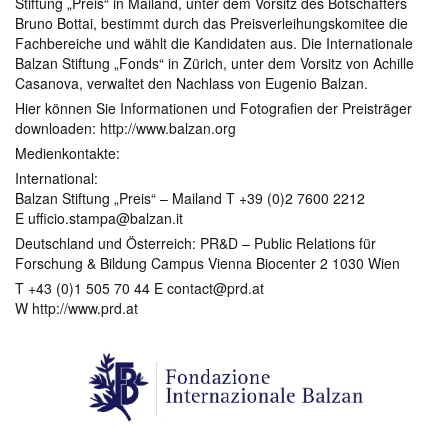
Stiftung „Preis“ in Mailand, unter dem Vorsitz des Botschafters
Bruno Bottai, bestimmt durch das Preisverleihungskomitee die
Fachbereiche und wählt die Kandidaten aus. Die Internationale
Balzan Stiftung „Fonds“ in Zürich, unter dem Vorsitz von Achille
Casanova, verwaltet den Nachlass von Eugenio Balzan.
Hier können Sie Informationen und Fotografien der Preisträger
downloaden: http://www.balzan.org
Medienkontakte:
International:
Balzan Stiftung „Preis“ – Mailand T +39 (0)2 7600 2212
E ufficio.stampa@balzan.it
Deutschland und Österreich: PR&D – Public Relations für
Forschung & Bildung Campus Vienna Biocenter 2 1030 Wien
T +43 (0)1 505 70 44 E contact@prd.at
W http://www.prd.at