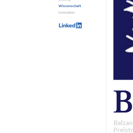
Wissenschaft
Innovation
Balzan
Preist