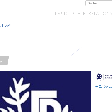
PR&D – PUBLIC RELATION
NEWS
T
08
Zurück zu