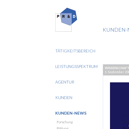
KUNDEN-
TÄTIGKEITSBEREICH
LEISTUNGSSPEKTRUM
WISSENSCHAF
1. September 20
AGENTUR
KUNDEN
KUNDEN-NEWS
Forschung
Bildung