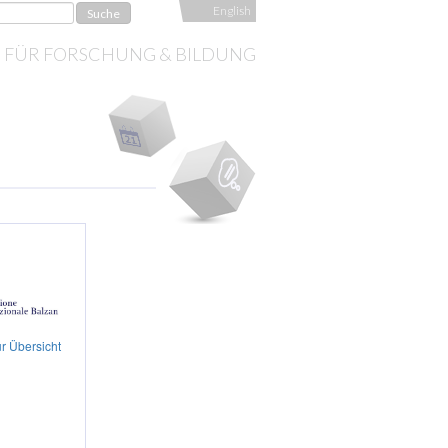
English
S FÜR FORSCHUNG & BILDUNG
r Übersicht