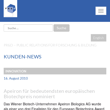
English
PR&D – PUBLIC RELATIONS FÜR FORSCHUNG & BILDUNG
KUNDEN-NEWS
INNOVATION
16. August 2010
Apeiron für bedeutendsten europäischen
Biotechpreis nominiert
Das Wiener Biotech-Unternehmen Apeiron Biologics AG wurde
als einer von drei Finalisten für den European Biotechnica Award