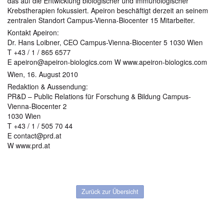
das auf die Entwicklung biologischer und immunologischer
Krebstherapien fokussiert. Apeiron beschäftigt derzeit an seinem
zentralen Standort Campus-Vienna-Biocenter 15 Mitarbeiter.
Kontakt Apeiron:
Dr. Hans Loibner, CEO Campus-Vienna-Biocenter 5 1030 Wien
T +43 / 1 / 865 6577
E apeiron@apeiron-biologics.com W www.apeiron-biologics.com
Wien, 16. August 2010
Redaktion & Aussendung:
PR&D – Public Relations für Forschung & Bildung Campus-
Vienna-Biocenter 2
1030 Wien
T +43 / 1 / 505 70 44
E contact@prd.at
W www.prd.at
Zurück zur Übersicht