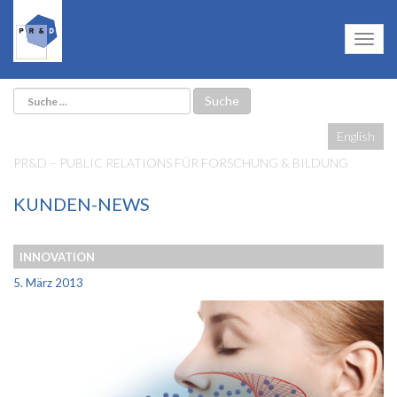
English
PR&D – PUBLIC RELATIONS FÜR FORSCHUNG & BILDUNG
KUNDEN-NEWS
INNOVATION
5. März 2013