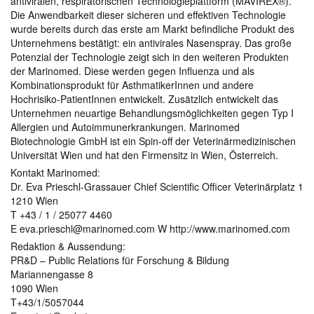
antiviralen, respiratorischen Technologieplattform (MAVIREX®).
Die Anwendbarkeit dieser sicheren und effektiven Technologie
wurde bereits durch das erste am Markt befindliche Produkt des
Unternehmens bestätigt: ein antivirales Nasenspray. Das große
Potenzial der Technologie zeigt sich in den weiteren Produkten
der Marinomed. Diese werden gegen Influenza und als
Kombinationsprodukt für AsthmatikerInnen und andere
Hochrisiko-PatientInnen entwickelt. Zusätzlich entwickelt das
Unternehmen neuartige Behandlungsmöglichkeiten gegen Typ I
Allergien und Autoimmunerkrankungen. Marinomed
Biotechnologie GmbH ist ein Spin-off der Veterinärmedizinischen
Universität Wien und hat den Firmensitz in Wien, Österreich.
Kontakt Marinomed:
Dr. Eva Prieschl-Grassauer Chief Scientific Officer Veterinärplatz 1
1210 Wien
T +43 / 1 / 25077 4460
E eva.prieschl@marinomed.com W http://www.marinomed.com
Redaktion & Aussendung:
PR&D – Public Relations für Forschung & Bildung
Mariannengasse 8
1090 Wien
T+43/1/5057044