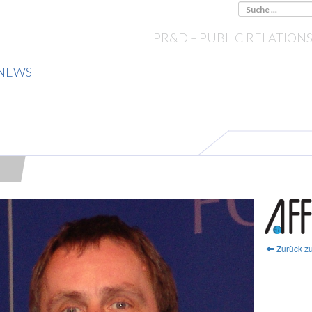
PR&D – PUBLIC RELATION
NEWS
Zurück zu