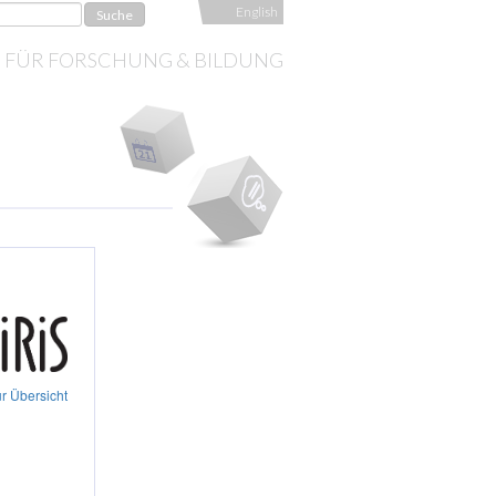
English
S FÜR FORSCHUNG & BILDUNG
r Übersicht