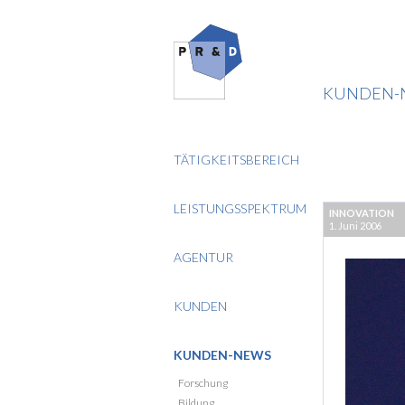
KUNDEN-
TÄTIGKEITSBEREICH
LEISTUNGSSPEKTRUM
INNOVATION
1. Juni 2006
AGENTUR
KUNDEN
KUNDEN-NEWS
Forschung
Bildung