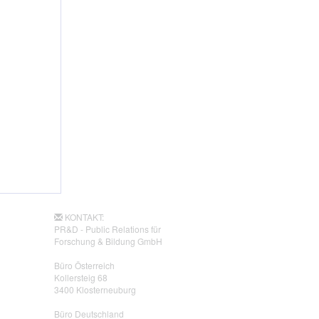
KONTAKT:
PR&D - Public Relations für
Forschung & Bildung GmbH
Büro Österreich
Kollersteig 68
3400 Klosterneuburg
Büro Deutschland