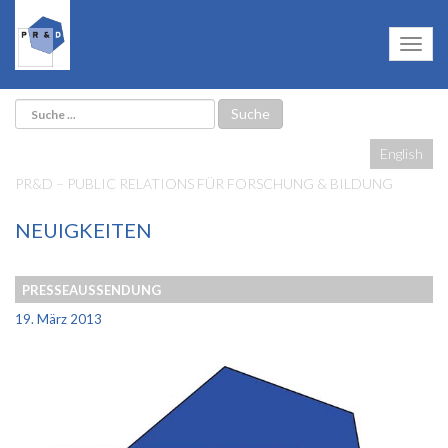
English
PR&D – PUBLIC RELATIONS FÜR FORSCHUNG & BILDUNG
NEUIGKEITEN
PRESSEAUSSENDUNG
19. März 2013