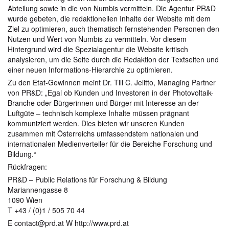
Abteilung sowie in die von Numbis vermitteln. Die Agentur PR&D
wurde gebeten, die redaktionellen Inhalte der Website mit dem
Ziel zu optimieren, auch thematisch fernstehenden Personen den
Nutzen und Wert von Numbis zu vermitteln. Vor diesem
Hintergrund wird die Spezialagentur die Website kritisch
analysieren, um die Seite durch die Redaktion der Textseiten und
einer neuen Informations-Hierarchie zu optimieren.
Zu den Etat-Gewinnen meint Dr. Till C. Jelitto, Managing Partner
von PR&D: „Egal ob Kunden und Investoren in der Photovoltaik-
Branche oder Bürgerinnen und Bürger mit Interesse an der
Luftgüte – technisch komplexe Inhalte müssen prägnant
kommuniziert werden. Dies bieten wir unseren Kunden
zusammen mit Österreichs umfassendstem nationalen und
internationalen Medienverteiler für die Bereiche Forschung und
Bildung.“
Rückfragen:
PR&D – Public Relations für Forschung & Bildung
Mariannengasse 8
1090 Wien
T +43 / (0)1 / 505 70 44
E contact@prd.at W http://www.prd.at