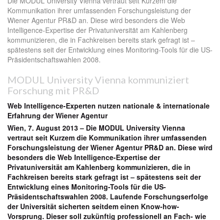
Die MODUL University Vienna vertraut seit Kurzem die
Kommunikation ihrer umfassenden Forschungsleistung der
Wiener Agentur PR&D an. Diese wird besonders die Web
Intelligence-Expertise der Privatuniversität am Kahlenberg
kommunizieren, die in Fachkreisen bereits stark gefragt ist –
spätestens seit der Entwicklung eines Monitoring-Tools für die US-
Präsidentschaftswahlen 2008.
MODUL University Vienna kommuniziert
Forschung mit PR&D
Web Intelligence-Experten nutzen nationale & internationale
Erfahrung der Wiener Agentur
Wien, 7. August 2013 – Die MODUL University Vienna
vertraut seit Kurzem die Kommunikation ihrer umfassenden
Forschungsleistung der Wiener Agentur PR&D an. Diese wird
besonders die Web Intelligence-Expertise der
Privatuniversität am Kahlenberg kommunizieren, die in
Fachkreisen bereits stark gefragt ist – spätestens seit der
Entwicklung eines Monitoring-Tools für die US-
Präsidentschaftswahlen 2008. Laufende Forschungserfolge
der Universität sicherten seitdem einen Know-how-
Vorsprung. Dieser soll zukünftig professionell an Fach- wie