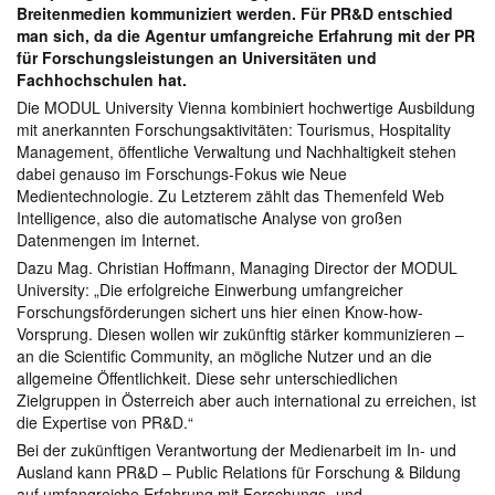
Breitenmedien kommuniziert werden. Für PR&D entschied
man sich, da die Agentur umfangreiche Erfahrung mit der PR
für Forschungsleistungen an Universitäten und
Fachhochschulen hat.
Die MODUL University Vienna kombiniert hochwertige Ausbildung
mit anerkannten Forschungsaktivitäten: Tourismus, Hospitality
Management, öffentliche Verwaltung und Nachhaltigkeit stehen
dabei genauso im Forschungs-Fokus wie Neue
Medientechnologie. Zu Letzterem zählt das Themenfeld Web
Intelligence, also die automatische Analyse von großen
Datenmengen im Internet.
Dazu Mag. Christian Hoffmann, Managing Director der MODUL
University: „Die erfolgreiche Einwerbung umfangreicher
Forschungsförderungen sichert uns hier einen Know-how-
Vorsprung. Diesen wollen wir zukünftig stärker kommunizieren –
an die Scientific Community, an mögliche Nutzer und an die
allgemeine Öffentlichkeit. Diese sehr unterschiedlichen
Zielgruppen in Österreich aber auch international zu erreichen, ist
die Expertise von PR&D.“
Bei der zukünftigen Verantwortung der Medienarbeit im In- und
Ausland kann PR&D – Public Relations für Forschung & Bildung
auf umfangreiche Erfahrung mit Forschungs- und