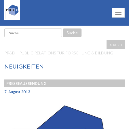
English
PR&D – PUBLIC RELATIONS FÜR FORSCHUNG & BILDUNG
NEUIGKEITEN
PRESSEAUSSENDUNG
7. August 2013