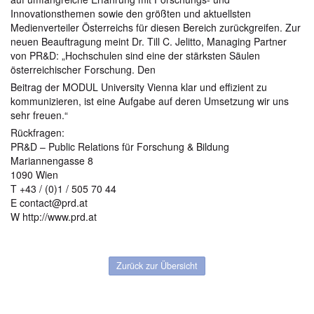
Innovationsthemen sowie den größten und aktuellsten
Medienverteiler Österreichs für diesen Bereich zurückgreifen. Zur
neuen Beauftragung meint Dr. Till C. Jelitto, Managing Partner
von PR&D: „Hochschulen sind eine der stärksten Säulen
österreichischer Forschung. Den
Beitrag der MODUL University Vienna klar und effizient zu
kommunizieren, ist eine Aufgabe auf deren Umsetzung wir uns
sehr freuen.“
Rückfragen:
PR&D – Public Relations für Forschung & Bildung
Mariannengasse 8
1090 Wien
T +43 / (0)1 / 505 70 44
E contact@prd.at
W http://www.prd.at
Zurück zur Übersicht