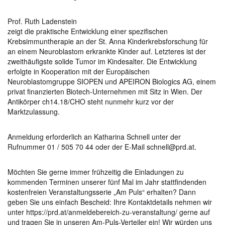
Prof. Ruth Ladenstein
zeigt die praktische Entwicklung einer spezifischen
Krebsimmuntherapie an der St. Anna Kinderkrebsforschung für
an einem Neuroblastom erkrankte Kinder auf. Letzteres ist der
zweithäufigste solide Tumor im Kindesalter. Die Entwicklung
erfolgte in Kooperation mit der Europäischen
Neuroblastomgruppe SIOPEN und APEIRON Biologics AG, einem
privat finanzierten Biotech-Unternehmen mit Sitz in Wien. Der
Antikörper ch14.18/CHO steht nunmehr kurz vor der
Marktzulassung.
Anmeldung erforderlich an Katharina Schnell unter der
Rufnummer 01 / 505 70 44 oder der E-Mail schnell@prd.at.
Möchten Sie gerne immer frühzeitig die Einladungen zu
kommenden Terminen unserer fünf Mal im Jahr stattfindenden
kostenfreien Veranstaltungsserie „Am Puls“ erhalten? Dann
geben Sie uns einfach Bescheid: Ihre Kontaktdetails nehmen wir
unter https://prd.at/anmeldebereich-zu-veranstaltung/ gerne auf
und tragen Sie in unseren Am-Puls-Verteiler ein! Wir würden uns