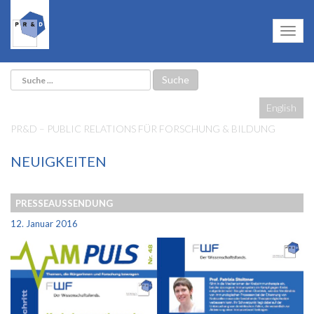
English
PR&D – PUBLIC RELATIONS FÜR FORSCHUNG & BILDUNG
NEUIGKEITEN
PRESSEAUSSENDUNG
12. Januar 2016