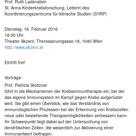
Prof. Ruth Ladenstein
St. Anna Kinderkrebsforschung, Leiterin des
Koordinierungszentrums für klinische Studien (S²IRP)
Dienstag, 16. Februar 2016
18.00 Uhr
Theater Akzent, Theresianumgasse 18, 1040 Wien
http://www.akzent.at
Eintritt frei!
Vorträge:
Prof. Patrizia Stoitzner
führt in die Mechanismen der Krebsimmuntherapie ein, bei der
das eigene Immunsystem im Kampf gegen Krebs aufgerüstet
wird. Sie gibt einen Überblick, wie das Verständnis von
immunologischen Prozessen bei der Erkennung von Krebszellen
neue oder bestehende Therapiemöglichkeiten verbessern kann.
Ihr Schwerpunkt liegt dabei auf der Untersuchung von
dendritischen Zellen, die wesentlich zur Aktivierung einer
Immunantwort beitragen.