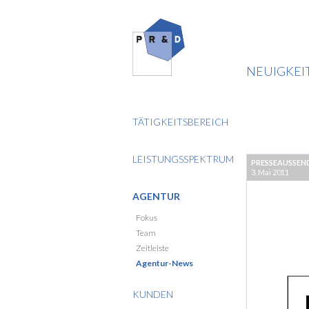
NEUIGKEI
TÄTIGKEITSBEREICH
LEISTUNGSSPEKTRUM
PRESSEAUSSE
3. Mai 2011
AGENTUR
Fokus
Team
Zeitleiste
Agentur-News
KUNDEN