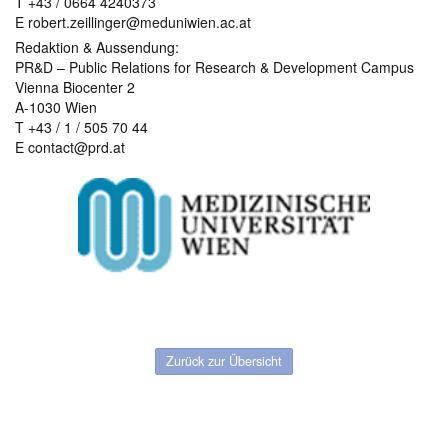
T +43 / 0664 4240373
E robert.zeillinger@meduniwien.ac.at
Redaktion & Aussendung:
PR&D – Public Relations for Research & Development Campus
Vienna Biocenter 2
A-1030 Wien
T +43 / 1 / 505 70 44
E contact@prd.at
Zurück zur Übersicht