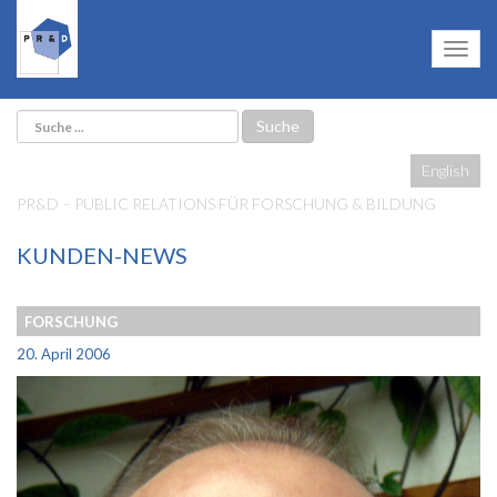
English
PR&D – PUBLIC RELATIONS FÜR FORSCHUNG & BILDUNG
KUNDEN-NEWS
FORSCHUNG
20. April 2006