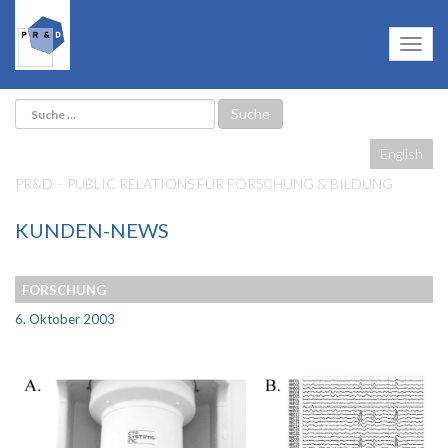
English
PR&D – PUBLIC RELATIONS FÜR FORSCHUNG & BILDUNG
KUNDEN-NEWS
FORSCHUNG
6. Oktober 2003