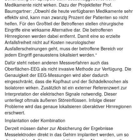
Medikamente nicht wirken. Dazu der Projektleiter Prof.
Baumgartner: „Obwohl die heute verfügbaren Medikamente sehr
effektiv sind, kann man zwanzig Prozent der Patienten so nicht
helfen. Für den Großteil der Betroffenen stellen chirurgische
Eingriffe eine wirksame Alternative dar. Die betroffenen
Hirnregionen werden dabei entfernt. Damit eine so erzielte
Anfallsfreiheit nicht auf Kosten neurologischer
Ausfallerscheinungen geht, muss der betroffene Bereich vor
jedem Eingriff genauestens lokalisiert werden.“
Dafür steht neben anderen Messverfahren auch das
Oberflächen-EEG als nicht invasive Methode zur Verfügung. Die
Genauigkeit der EEG-Messungen wird aber dadurch
eingeschränkt, dass die Kopfhaut und der Schädelknochen als
Isolatoren wirken. Zusätzlich ist ein externer Referenzwert zur
Interpretation der elektrischen Signale notwendig. Dieser
unterliegt oftmals äußeren Störeinflüssen. Infolge dieser
Probleme wird das genaue lokalisieren überaktiver Hirnregionen
erschwert.
Implantation oder Kombination
Derzeit müssen daher zur Absicherung der Ergebnisse
Messelektroden direkt in das Gehirn implantiert werden, um so