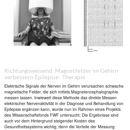
Richtungsweisend: Magnetfelder im Gehirn
verbessern Epilepsie- Therapie
Elektrische Signale der Nerven im Gehirn verursachen schwache
magnetische Felder, die sich mittels Magnetencephalographie
messen lassen. Inwieweit diese Methode das direkte Messen
elektrischer Nervenaktivität in der Diagnose und Behandlung von
Epilepsie ergänzen kann, wurde nun im Rahmen eines Projekts
des Wissenschaftsfonds FWF untersucht. Die Ergebnisse sind
auch vor dem Hintergrund steigender Kosten des
Gesundheitssystems wichtig, denn die Vorteile der Messung