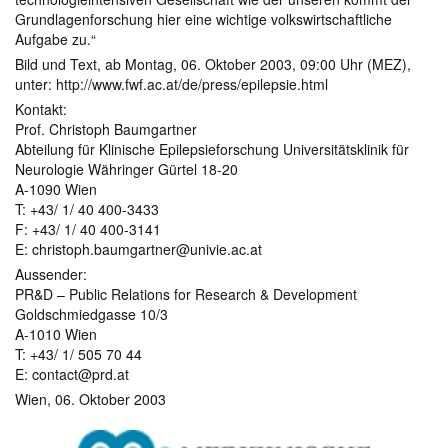
Grundlagenforschung hier eine wichtige volkswirtschaftliche
Aufgabe zu.“
Bild und Text, ab Montag, 06. Oktober 2003, 09:00 Uhr (MEZ),
unter: http://www.fwf.ac.at/de/press/epilepsie.html
Kontakt:
Prof. Christoph Baumgartner
Abteilung für Klinische Epilepsieforschung Universitätsklinik für
Neurologie Währinger Gürtel 18-20
A-1090 Wien
T: +43/ 1/ 40 400-3433
F: +43/ 1/ 40 400-3141
E: christoph.baumgartner@univie.ac.at
Aussender:
PR&D – Public Relations for Research & Development
Goldschmiedgasse 10/3
A-1010 Wien
T: +43/ 1/ 505 70 44
E: contact@prd.at
Wien, 06. Oktober 2003