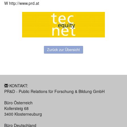
W http://www.prd.at
Zurück zur Übersicht
KONTAKT:
PR&D - Public Relations für Forschung & Bildung GmbH
Büro Österreich
Kollersteig 68
3400 Klosterneuburg
Büro Deutschland