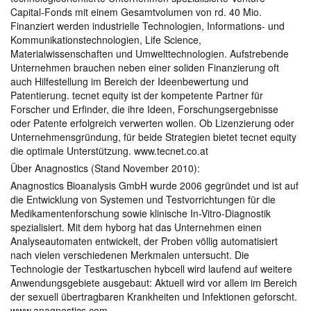
Capital-Fonds mit einem Gesamtvolumen von rd. 40 Mio.
Finanziert werden industrielle Technologien, Informations- und
Kommunikationstechnologien, Life Science,
Materialwissenschaften und Umwelttechnologien. Aufstrebende
Unternehmen brauchen neben einer soliden Finanzierung oft
auch Hilfestellung im Bereich der Ideenbewertung und
Patentierung. tecnet equity ist der kompetente Partner für
Forscher und Erfinder, die ihre Ideen, Forschungsergebnisse
oder Patente erfolgreich verwerten wollen. Ob Lizenzierung oder
Unternehmensgründung, für beide Strategien bietet tecnet equity
die optimale Unterstützung. www.tecnet.co.at
Über Anagnostics (Stand November 2010):
Anagnostics Bioanalysis GmbH wurde 2006 gegründet und ist auf
die Entwicklung von Systemen und Testvorrichtungen für die
Medikamentenforschung sowie klinische In-Vitro-Diagnostik
spezialisiert. Mit dem hyborg hat das Unternehmen einen
Analyseautomaten entwickelt, der Proben völlig automatisiert
nach vielen verschiedenen Merkmalen untersucht. Die
Technologie der Testkartuschen hybcell wird laufend auf weitere
Anwendungsgebiete ausgebaut: Aktuell wird vor allem im Bereich
der sexuell übertragbaren Krankheiten und Infektionen geforscht.
www.anagnostics.com