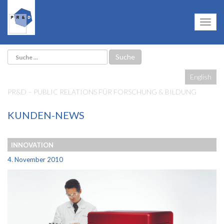
English
PR&D – PUBLIC RELATIONS FÜR FORSCHUNG & BILDUNG
KUNDEN-NEWS
INNOVATION
4. November 2010