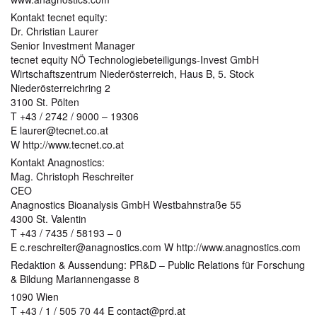
Kontakt tecnet equity:
Dr. Christian Laurer
Senior Investment Manager
tecnet equity NÖ Technologiebeteiligungs-Invest GmbH
Wirtschaftszentrum Niederösterreich, Haus B, 5. Stock
Niederösterreichring 2
3100 St. Pölten
T +43 / 2742 / 9000 – 19306
E laurer@tecnet.co.at
W http://www.tecnet.co.at
Kontakt Anagnostics:
Mag. Christoph Reschreiter
CEO
Anagnostics Bioanalysis GmbH Westbahnstraße 55
4300 St. Valentin
T +43 / 7435 / 58193 – 0
E c.reschreiter@anagnostics.com W http://www.anagnostics.com
Redaktion & Aussendung: PR&D – Public Relations für Forschung
& Bildung Mariannengasse 8
1090 Wien
T +43 / 1 / 505 70 44 E contact@prd.at