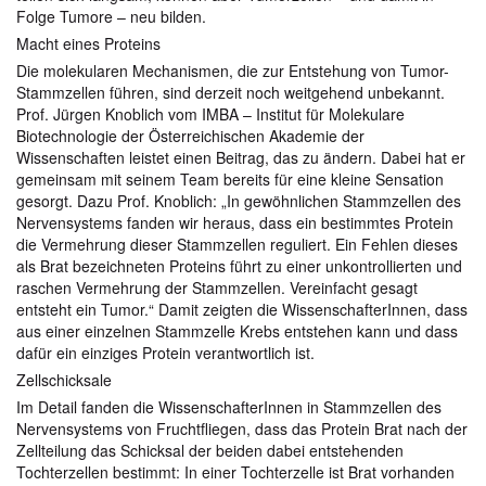
Folge Tumore – neu bilden.
Macht eines Proteins
Die molekularen Mechanismen, die zur Entstehung von Tumor-
Stammzellen führen, sind derzeit noch weitgehend unbekannt.
Prof. Jürgen Knoblich vom IMBA – Institut für Molekulare
Biotechnologie der Österreichischen Akademie der
Wissenschaften leistet einen Beitrag, das zu ändern. Dabei hat er
gemeinsam mit seinem Team bereits für eine kleine Sensation
gesorgt. Dazu Prof. Knoblich: „In gewöhnlichen Stammzellen des
Nervensystems fanden wir heraus, dass ein bestimmtes Protein
die Vermehrung dieser Stammzellen reguliert. Ein Fehlen dieses
als Brat bezeichneten Proteins führt zu einer unkontrollierten und
raschen Vermehrung der Stammzellen. Vereinfacht gesagt
entsteht ein Tumor.“ Damit zeigten die WissenschafterInnen, dass
aus einer einzelnen Stammzelle Krebs entstehen kann und dass
dafür ein einziges Protein verantwortlich ist.
Zellschicksale
Im Detail fanden die WissenschafterInnen in Stammzellen des
Nervensystems von Fruchtfliegen, dass das Protein Brat nach der
Zellteilung das Schicksal der beiden dabei entstehenden
Tochterzellen bestimmt: In einer Tochterzelle ist Brat vorhanden