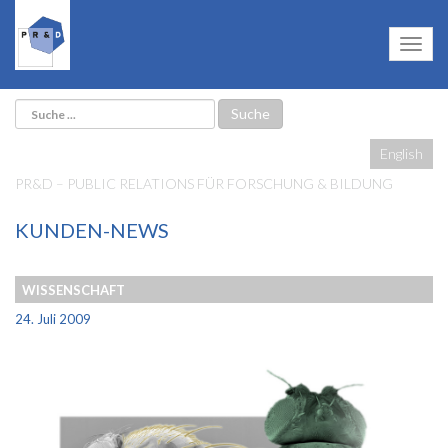
English
PR&D – PUBLIC RELATIONS FÜR FORSCHUNG & BILDUNG
KUNDEN-NEWS
WISSENSCHAFT
24. Juli 2009