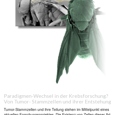
Paradigmen-Wechsel in der Krebsforschung?
Von Tumor- Stammzellen und ihrer Entstehung
Tumor-Stammzellen und ihre Teilung stehen im Mittelpunkt eines
aktuellen Forschungsprojektes. Die Existenz von Zellen dieser Art