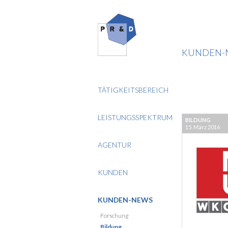
KUNDEN-
TÄTIGKEITSBEREICH
LEISTUNGSSPEKTRUM
BILDUNG
15. März 2016
AGENTUR
KUNDEN
KUNDEN-NEWS
Forschung
Bildung