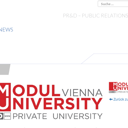
PR&D – PUBLIC RELATION
NEWS
Zurück zu