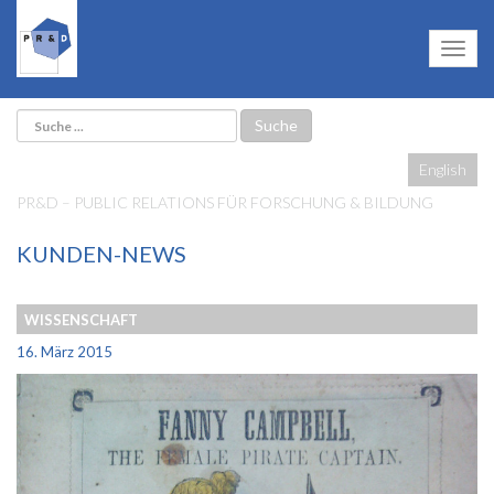
English
PR&D – PUBLIC RELATIONS FÜR FORSCHUNG & BILDUNG
KUNDEN-NEWS
WISSENSCHAFT
16. März 2015