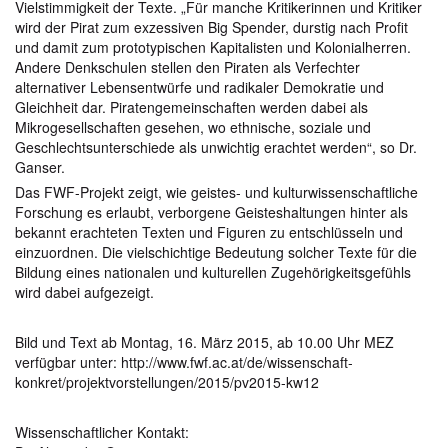
Vielstimmigkeit der Texte. „Für manche Kritikerinnen und Kritiker
wird der Pirat zum exzessiven Big Spender, durstig nach Profit
und damit zum prototypischen Kapitalisten und Kolonialherren.
Andere Denkschulen stellen den Piraten als Verfechter
alternativer Lebensentwürfe und radikaler Demokratie und
Gleichheit dar. Piratengemeinschaften werden dabei als
Mikrogesellschaften gesehen, wo ethnische, soziale und
Geschlechtsunterschiede als unwichtig erachtet werden“, so Dr.
Ganser.
Das FWF-Projekt zeigt, wie geistes- und kulturwissenschaftliche
Forschung es erlaubt, verborgene Geisteshaltungen hinter als
bekannt erachteten Texten und Figuren zu entschlüsseln und
einzuordnen. Die vielschichtige Bedeutung solcher Texte für die
Bildung eines nationalen und kulturellen Zugehörigkeitsgefühls
wird dabei aufgezeigt.
Bild und Text ab Montag, 16. März 2015, ab 10.00 Uhr MEZ
verfügbar unter: http://www.fwf.ac.at/de/wissenschaft-
konkret/projektvorstellungen/2015/pv2015-kw12
Wissenschaftlicher Kontakt: