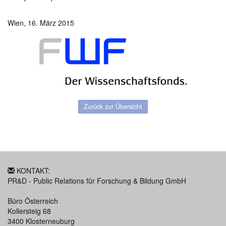
Wien, 16. März 2015
Zurück zur Übersicht
KONTAKT:
PR&D - Public Relations für Forschung & Bildung GmbH
Büro Österreich
Kollersteig 68
3400 Klosterneuburg