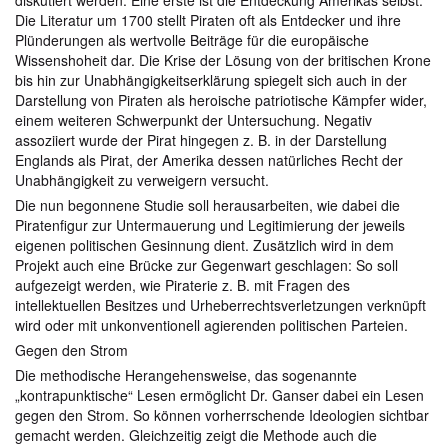
Die Literatur um 1700 stellt Piraten oft als Entdecker und ihre
Plünderungen als wertvolle Beiträge für die europäische
Wissenshoheit dar. Die Krise der Lösung von der britischen Krone
bis hin zur Unabhängigkeitserklärung spiegelt sich auch in der
Darstellung von Piraten als heroische patriotische Kämpfer wider,
einem weiteren Schwerpunkt der Untersuchung. Negativ
assoziiert wurde der Pirat hingegen z. B. in der Darstellung
Englands als Pirat, der Amerika dessen natürliches Recht der
Unabhängigkeit zu verweigern versucht.
Die nun begonnene Studie soll herausarbeiten, wie dabei die
Piratenfigur zur Untermauerung und Legitimierung der jeweils
eigenen politischen Gesinnung dient. Zusätzlich wird in dem
Projekt auch eine Brücke zur Gegenwart geschlagen: So soll
aufgezeigt werden, wie Piraterie z. B. mit Fragen des
intellektuellen Besitzes und Urheberrechtsverletzungen verknüpft
wird oder mit unkonventionell agierenden politischen Parteien.
Gegen den Strom
Die methodische Herangehensweise, das sogenannte
„kontrapunktische“ Lesen ermöglicht Dr. Ganser dabei ein Lesen
gegen den Strom. So können vorherrschende Ideologien sichtbar
gemacht werden. Gleichzeitig zeigt die Methode auch die